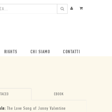
RIGHTS
CHI SIAMO
CONTATTI
TACEO
EBOOK
ale:
The Love Song of Jonny Valentine