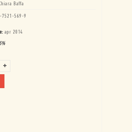
Chiara Baffa
-7521-569-9
e:
apr 2014
5
%