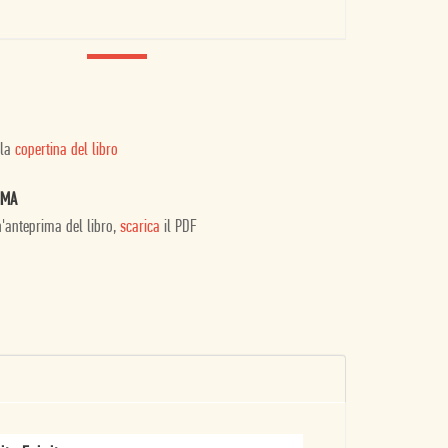
 la
copertina del libro
IMA
n'anteprima del libro,
scarica
il PDF