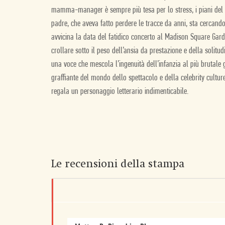
mamma-manager è sempre più tesa per lo stress, i piani del 
padre, che aveva fatto perdere le tracce da anni, sta cercando
avvicina la data del fatidico concerto al Madison Square Garde
crollare sotto il peso dell’ansia da prestazione e della solit
una voce che mescola l’ingenuità dell’infanzia al più brutal
graffiante del mondo dello spettacolo e della celebrity culture
regala un personaggio letterario indimenticabile.
Le recensioni della stampa