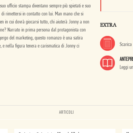
suo ufficio stampa diventano sempre più spietati e suo
 di rimettersi in contatto con lui. Man mano che si
n in cui dovrà giocarsi tutto, chi aiuterà Jonny a non
EXTRA
udine? Narrato in prima persona dal protagonista con
e gergo del marketing, questo romanzo è una satira
Scarica
, e nella figura tenera e carismatica di Jonny ci
ANTEPR
Leggi u
ARTICOLI