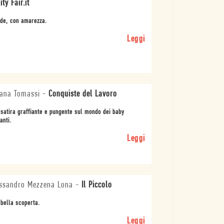
ity Fair.it
ide, con amarezza.
Leggi
ana Tomassi
-
Conquiste del Lavoro
satira graffiante e pungente sul mondo dei baby
anti.
Leggi
ssandro Mezzena Lona
-
Il Piccolo
bella scoperta.
Leggi