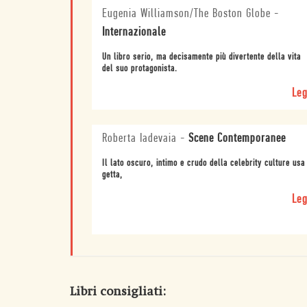
Eugenia Williamson/The Boston Globe
-
Internazionale
Un libro serio, ma decisamente più divertente della vita
del suo protagonista.
Leg
Roberta Iadevaia
-
Scene Contemporanee
Il lato oscuro, intimo e crudo della celebrity culture usa
getta,
Leg
Libri consigliati: