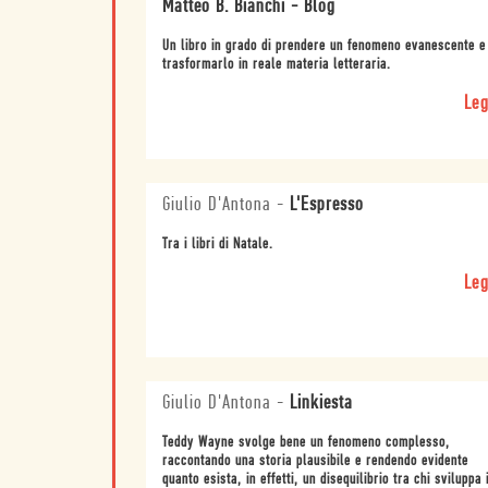
Matteo B. Bianchi - Blog
Un libro in grado di prendere un fenomeno evanescente e
trasformarlo in reale materia letteraria.
Leg
Giulio D'Antona
-
L'Espresso
Tra i libri di Natale.
Leg
Giulio D'Antona
-
Linkiesta
Teddy Wayne svolge bene un fenomeno complesso,
raccontando una storia plausibile e rendendo evidente
quanto esista, in effetti, un disequilibrio tra chi sviluppa 