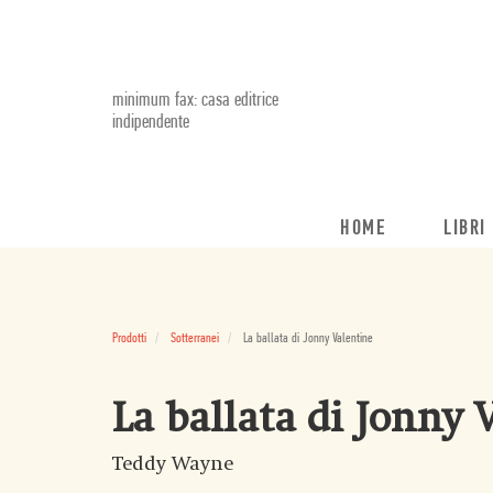
minimum fax: casa editrice
indipendente
HOME
LIBRI
Prodotti
Sotterranei
La ballata di Jonny Valentine
La ballata di Jonny 
Teddy Wayne