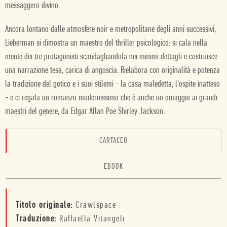
messaggero divino.
Ancora lontano dalle atmosfere noir e metropolitane degli anni successivi,
Lieberman si dimostra un maestro del thriller psicologico: si cala nella
mente dei tre protagonisti scandagliandola nei minimi dettagli e costruisce
una narrazione tesa, carica di angoscia. Rielabora con originalità e potenza
la tradizione del gotico e i suoi stilemi - la casa maledetta, l'ospite inatteso
- e ci regala un romanzo modernissimo che è anche un omaggio ai grandi
maestri del genere, da Edgar Allan Poe Shirley Jackson.
CARTACEO
EBOOK
Titolo originale:
Crawlspace
Traduzione:
Raffaella Vitangeli