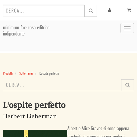
minimum fax: casa editrice
Toggl
indipendente
navig
Prodotti
Sotterranei
L'ospite perfetto
L'ospite perfetto
Herbert Lieberman
Albert e Alice Graves si sono appena