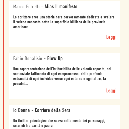
Marco Petrelli
-
Alias Il manifesto
Lo scrittore crea una storia nera perversamente dedicata a svelare
il veleno nascosto sotto la superficie idilliaca della provincia
americana.
Leggi
Fabio Donalisio
-
Blow Up
Una rappresentazione dell'irriducibilità delle volontà opposte, del
sostanziale fallimento di ogni compromesso, della profonda
estraneità di ogni individuo verso ogni esterno e ogni altro, la
possibil...
Leggi
Io Donna - Corriere della Sera
Un thriller psicologico che scava nella mente dei personaggi,
smarriti tra carità e paura