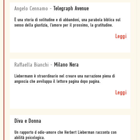
Angelo Cennamo
-
Telegraph Avenue
È una storia di solitudine e di abbandoni, una parabola biblica sul
senso della giustizia, l’amore per il prossimo, la gratitudine.
Leggi
Raffaella Bianchi
-
Milano Nera
Liebermann è straordinario nel creare una narrazione piena di
angoscia che avviluppa il lettore pagina dopo pagina.
Leggi
Diva e Donna
Un rapporto d odio-amore che Herbert Lieberman racconta con
abilità psicologica.