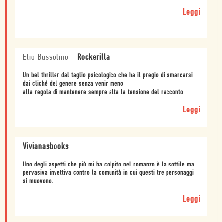
Leggi
Elio Bussolino
-
Rockerilla
Un bel thriller dal taglio psicologico che ha il pregio di smarcarsi
dai cliché del genere senza venir meno
alla regola di mantenere sempre alta la tensione del racconto
Leggi
Vivianasbooks
Uno degli aspetti che più mi ha colpito nel romanzo è la sottile ma
pervasiva invettiva contro la comunità in cui questi tre personaggi
si muovono.
Leggi