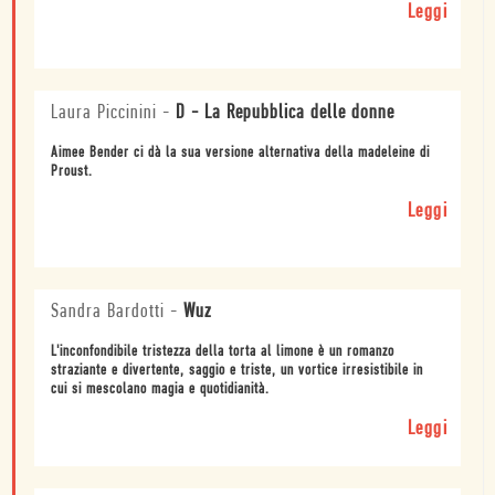
Leggi
Laura Piccinini
-
D - La Repubblica delle donne
Aimee Bender ci dà la sua versione alternativa della madeleine di
Proust.
Leggi
Sandra Bardotti
-
Wuz
L'inconfondibile tristezza della torta al limone è un romanzo
straziante e divertente, saggio e triste, un vortice irresistibile in
cui si mescolano magia e quotidianità.
Leggi