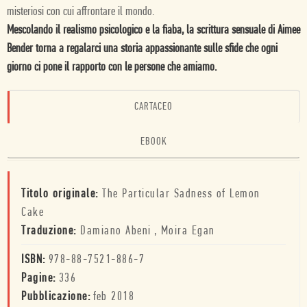
misteriosi
con
cui
affrontare
il
mondo.
Mescolando il realismo psicologico e la fiaba, la scrittura sensuale di Aimee
Bender torna a regalarci una storia appassionante sulle sfide che ogni
giorno ci pone il rapporto con le persone che amiamo.
CARTACEO
EBOOK
Titolo originale:
The Particular Sadness of Lemon
Cake
Traduzione:
Damiano Abeni
,
Moira Egan
ISBN:
978-88-7521-886-7
Pagine:
336
Pubblicazione:
feb 2018