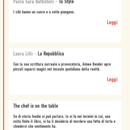
Paola Sara Battistioli
-
Tu Style
I cibi hanno un cuore e a volte piangono.
Leggi
Laura Lilli
-
La Repubblica
Con la sua scrittura surreale e provocatoria, Aimee Bender apre
piccoli squarci magici nel tessuto quotidiano della realtà.
Leggi
The chef is on the table
Se di storia foodie si può parlare, lo si fa nei termini in cui, una
volta finito il libro, si ha il desiderio di mordere una fetta di torta e
chiedersi che sentimento ha.