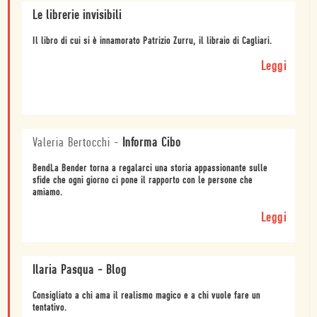
Le librerie invisibili
Il libro di cui si è innamorato Patrizio Zurru, il libraio di Cagliari.
Leggi
Valeria Bertocchi
-
Informa Cibo
BendLa Bender torna a regalarci una storia appassionante sulle
sfide che ogni giorno ci pone il rapporto con le persone che
amiamo.
Leggi
Ilaria Pasqua - Blog
Consigliato a chi ama il realismo magico e a chi vuole fare un
tentativo.