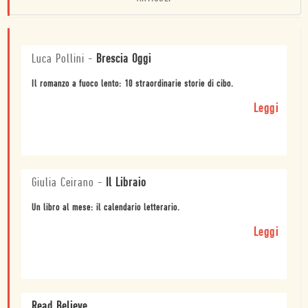
Luca Pollini
-
Brescia Oggi
Il romanzo a fuoco lento: 10 straordinarie storie di cibo.
Leggi
Giulia Ceirano
-
Il Libraio
Un libro al mese: il calendario letterario.
Leggi
Read Believe