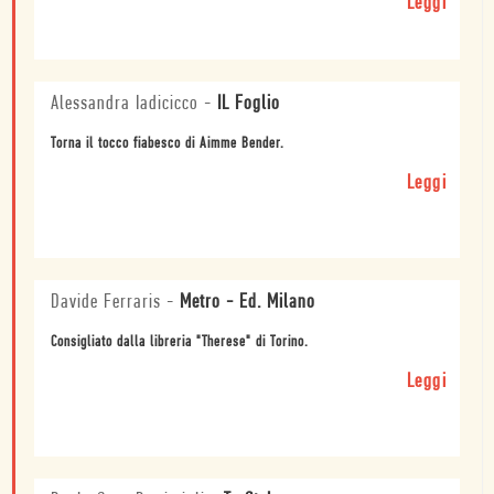
Leggi
Alessandra Iadicicco
-
IL Foglio
Torna il tocco fiabesco di Aimme Bender.
Leggi
Davide Ferraris
-
Metro - Ed. Milano
Consigliato dalla libreria "Therese" di Torino.
Leggi