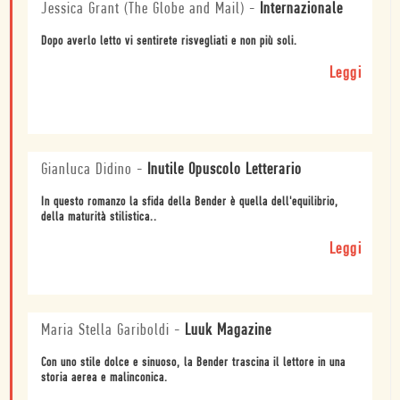
Jessica Grant (The Globe and Mail)
-
Internazionale
Dopo averlo letto vi sentirete risvegliati e non più soli.
Leggi
Gianluca Didino
-
Inutile Opuscolo Letterario
In questo romanzo la sfida della Bender è quella dell'equilibrio,
della maturità stilistica..
Leggi
Maria Stella Gariboldi
-
Luuk Magazine
Con uno stile dolce e sinuoso, la Bender trascina il lettore in una
storia aerea e malinconica.