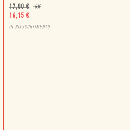
17,00
€
-
5
%
16,15
€
IN RIASSORTIMENTO