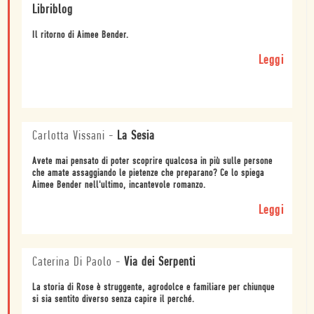
Libriblog
Il ritorno di Aimee Bender.
Leggi
Carlotta Vissani
-
La Sesia
Avete mai pensato di poter scoprire qualcosa in più sulle persone
che amate assaggiando le pietenze che preparano? Ce lo spiega
Aimee Bender nell'ultimo, incantevole romanzo.
Leggi
Caterina Di Paolo
-
Via dei Serpenti
La storia di Rose è struggente, agrodolce e familiare per chiunque
si sia sentito diverso senza capire il perché.