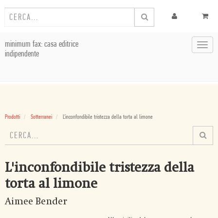
minimum fax: casa editrice
Toggl
indipendente
navig
Prodotti
Sotterranei
L'inconfondibile tristezza della torta al limone
L'inconfondibile tristezza della
torta al limone
Aimee Bender