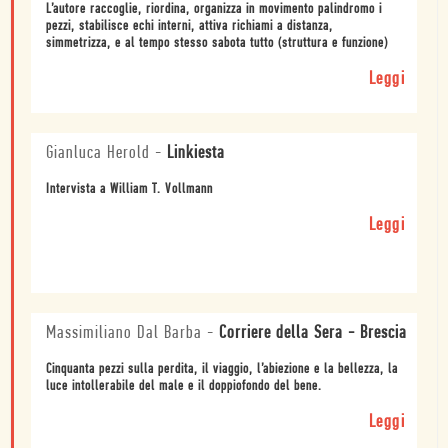
L’autore raccoglie, riordina, organizza in movimento palindromo i
pezzi, stabilisce echi interni, attiva richiami a distanza,
simmetrizza, e al tempo stesso sabota tutto (struttura e funzione)
Leggi
Gianluca Herold
-
Linkiesta
Intervista a William T. Vollmann
Leggi
Massimiliano Dal Barba
-
Corriere della Sera - Brescia
Cinquanta pezzi sulla perdita, il viaggio, l’abiezione e la bellezza, la
luce intollerabile del male e il doppiofondo del bene.
Leggi