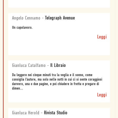
Angelo Cennamo
-
Telegraph Avenue
Un capolavoro.
Leggi
Gianluca Catalfamo
-
Il Libraio
Da leggere nei cinque minuti tra la veglia e il sonno, come
consiglia l’autore, ma solo nelle notti in cui ci si sente coraggiosi
davvero, una o due pagine, e poi chiudere in fretta e pregare di
dimen...
Leggi
Gianluca Herold
-
Rivista Studio