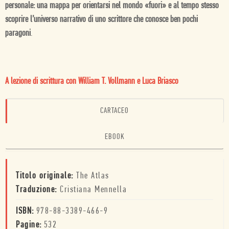
personale: una mappa per orientarsi nel mondo «fuori» e al tempo stesso
scoprire l’universo narrativo di uno scrittore che conosce ben pochi
paragoni
.
A lezione di scrittura con William T. Vollmann e Luca Briasco
CARTACEO
EBOOK
Titolo originale:
The Atlas
Traduzione:
Cristiana Mennella
ISBN:
978-88-3389-466-9
Pagine:
532