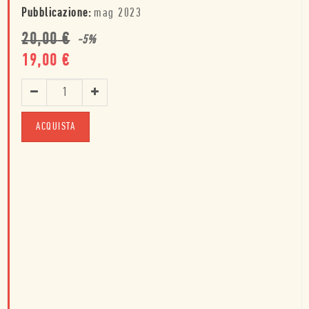
Pubblicazione:
mag 2023
20,00
€
-
5
%
19,00
€
ACQUISTA