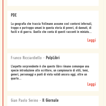
PDE
La geografia che traccia Vollmann assume così contorni infernali,
troppo e purtroppo umani in questa storia di poveri, di dannati, di
fucili e di guerra. Quello che conta di questi racconti in miniatu...
Leggi
Franco Ricciardiello
-
PulpLibri
L’aspetto sorprendente è che questo libro rimane comunque una
specie introduzione allo scrittore, un campionario di stili, temi,
generi, personaggi e punti di vista validi ancora oggi, oltre un
quarto...
Leggi
Gian Paolo Serino
-
Il Giornale