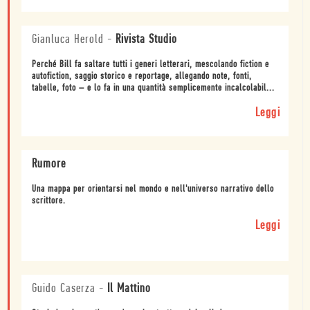
Gianluca Herold
-
Rivista Studio
Perché Bill fa saltare tutti i generi letterari, mescolando fiction e
autofiction, saggio storico e reportage, allegando note, fonti,
tabelle, foto – e lo fa in una quantità semplicemente incalcolabil...
Leggi
Rumore
Una mappa per orientarsi nel mondo e nell'universo narrativo dello
scrittore.
Leggi
Guido Caserza
-
Il Mattino