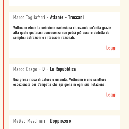
Marco Tagliaferri
-
Atlante - Treccani
Vollmann elude la scissione cartesiana ritrovando un’unità grazie
alla quale qualsiasi conoscenza non potrà più essere dedotta da
semplici astrazioni o riflessioni razionali.
Leggi
Marco Drago
-
D - La Repubblica
Una prosa ricca di calore e umanità, Vollmann è uno scrittore
eccezionale per l'empatia che sprigiona in ogni sua notazione.
Leggi
Matteo Meschiari
-
Doppiozero