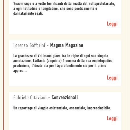
Visioni cupe e a volte terrificanti della realtà del sottoproletariato,
a ogni latitudine e longitudine, che sono poeticamente e
dannatamente reali.
Leggi
Lorenzo Gafforini
-
Magma Magazine
La grandezza di Vollmann giace tra le righe di ogni sua singola
annotazione. L’atlante (acquista) è summa della sua enciclopedica
produzione, l’ideale sia per l’approfondimento sia per il primo
approc...
Leggi
Gabriele Ottaviani
-
Convenzionali
Un reportage di viaggio esistenziale, essenziale, imprescindibile.
Leggi