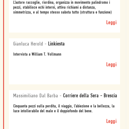
L’autore raccoglie, riordina, organizza in movimento palindromo i
pezzi, stabilisce echi interni, attiva richiami a distanza,
simmetrizza, e al tempo stesso sabota tutto (struttura e funzione)
Leggi
Gianluca Herold
-
Linkiesta
Intervista a William T. Vollmann
Leggi
Massimiliano Dal Barba
-
Corriere della Sera - Brescia
Cinquanta pezzi sulla perdita, il viaggio, l’abiezione e la bellezza, la
luce intollerabile del male e il doppiofondo del bene.
Leggi