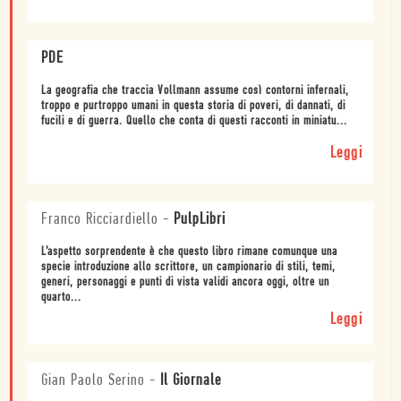
PDE
La geografia che traccia Vollmann assume così contorni infernali,
troppo e purtroppo umani in questa storia di poveri, di dannati, di
fucili e di guerra. Quello che conta di questi racconti in miniatu...
Leggi
Franco Ricciardiello
-
PulpLibri
L’aspetto sorprendente è che questo libro rimane comunque una
specie introduzione allo scrittore, un campionario di stili, temi,
generi, personaggi e punti di vista validi ancora oggi, oltre un
quarto...
Leggi
Gian Paolo Serino
-
Il Giornale