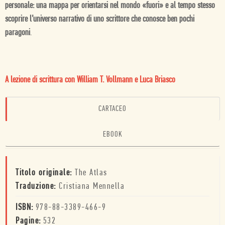
personale: una mappa per orientarsi nel mondo «fuori» e al tempo stesso
scoprire l’universo narrativo di uno scrittore che conosce ben pochi
paragoni
.
A lezione di scrittura con William T. Vollmann e Luca Briasco
CARTACEO
EBOOK
Titolo originale:
The Atlas
Traduzione:
Cristiana Mennella
ISBN:
978-88-3389-466-9
Pagine:
532