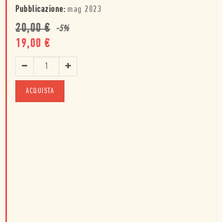
Pubblicazione:
mag 2023
20,00
€
-
5
%
19,00
€
ACQUISTA