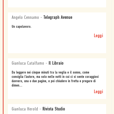
Angelo Cennamo
-
Telegraph Avenue
Un capolavoro.
Leggi
Gianluca Catalfamo
-
Il Libraio
Da leggere nei cinque minuti tra la veglia e il sonno, come
consiglia l’autore, ma solo nelle notti in cui ci si sente coraggiosi
davvero, una o due pagine, e poi chiudere in fretta e pregare di
dimen...
Leggi
Gianluca Herold
-
Rivista Studio