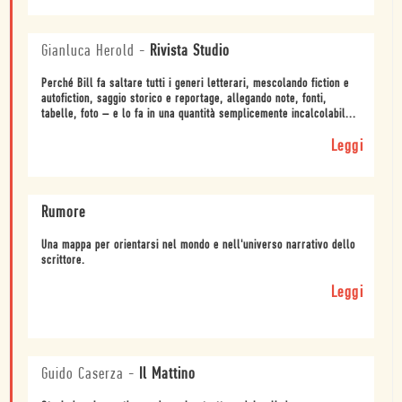
Gianluca Herold
-
Rivista Studio
Perché Bill fa saltare tutti i generi letterari, mescolando fiction e
autofiction, saggio storico e reportage, allegando note, fonti,
tabelle, foto – e lo fa in una quantità semplicemente incalcolabil...
Leggi
Rumore
Una mappa per orientarsi nel mondo e nell'universo narrativo dello
scrittore.
Leggi
Guido Caserza
-
Il Mattino