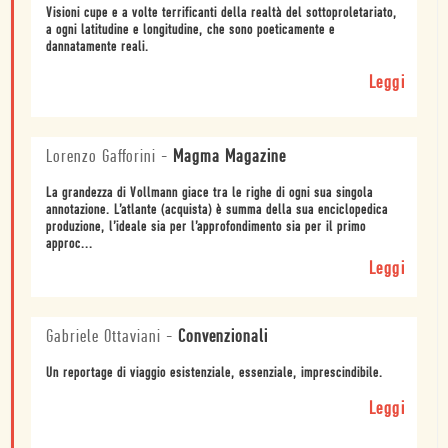
Visioni cupe e a volte terrificanti della realtà del sottoproletariato,
a ogni latitudine e longitudine, che sono poeticamente e
dannatamente reali.
Leggi
Lorenzo Gafforini
-
Magma Magazine
La grandezza di Vollmann giace tra le righe di ogni sua singola
annotazione. L’atlante (acquista) è summa della sua enciclopedica
produzione, l’ideale sia per l’approfondimento sia per il primo
approc...
Leggi
Gabriele Ottaviani
-
Convenzionali
Un reportage di viaggio esistenziale, essenziale, imprescindibile.
Leggi