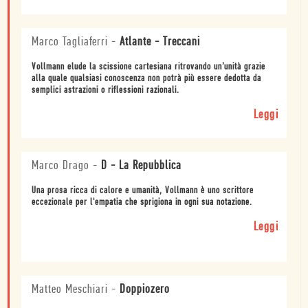
Marco Tagliaferri
-
Atlante - Treccani
Vollmann elude la scissione cartesiana ritrovando un’unità grazie
alla quale qualsiasi conoscenza non potrà più essere dedotta da
semplici astrazioni o riflessioni razionali.
Leggi
Marco Drago
-
D - La Repubblica
Una prosa ricca di calore e umanità, Vollmann è uno scrittore
eccezionale per l'empatia che sprigiona in ogni sua notazione.
Leggi
Matteo Meschiari
-
Doppiozero