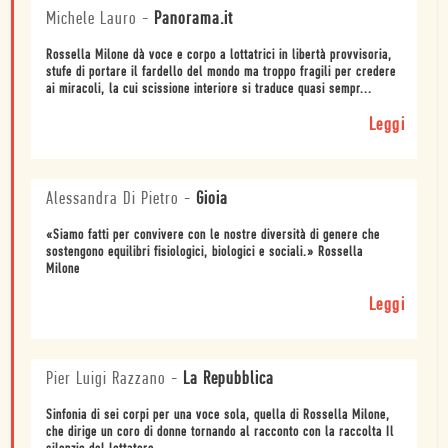
Michele Lauro
-
Panorama.it
Rossella Milone dà voce e corpo a lottatrici in libertà provvisoria,
stufe di portare il fardello del mondo ma troppo fragili per credere
ai miracoli, la cui scissione interiore si traduce quasi sempr...
Leggi
Alessandra Di Pietro
-
Gioia
«Siamo fatti per convivere con le nostre diversità di genere che
sostengono equilibri fisiologici, biologici e sociali.» Rossella
Milone
Leggi
Pier Luigi Razzano
-
La Repubblica
Sinfonia di sei corpi per una voce sola, quella di Rossella Milone,
che dirige un coro di donne tornando al racconto con la raccolta Il