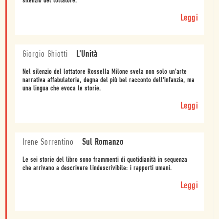
silenzio del lottatore.
Leggi
Giorgio Ghiotti
-
L'Unità
Nel silenzio del lottatore Rossella Milone svela non solo un'arte
narrativa affabulatoria, degna del più bel racconto dell'infanzia, ma
una lingua che evoca le storie.
Leggi
Irene Sorrentino
-
Sul Romanzo
Le sei storie del libro sono frammenti di quotidianità in sequenza
che arrivano a descrivere lindescrivibile: i rapporti umani.
Leggi