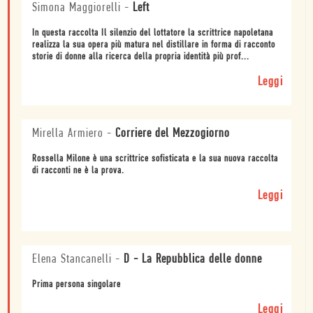
Simona Maggiorelli
-
Left
In questa raccolta Il silenzio del lottatore la scrittrice napoletana
realizza la sua opera più matura nel distillare in forma di racconto
storie di donne alla ricerca della propria identità più prof...
Leggi
Mirella Armiero
-
Corriere del Mezzogiorno
Rossella Milone è una scrittrice sofisticata e la sua nuova raccolta
di racconti ne è la prova.
Leggi
Elena Stancanelli
-
D - La Repubblica delle donne
Prima persona singolare
Leggi