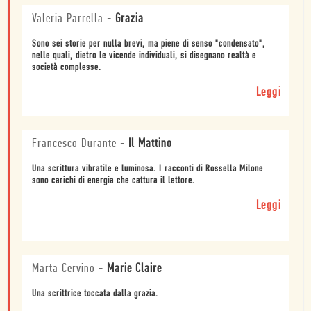
Valeria Parrella
-
Grazia
Sono sei storie per nulla brevi, ma piene di senso "condensato",
nelle quali, dietro le vicende individuali, si disegnano realtà e
società complesse.
Leggi
Francesco Durante
-
Il Mattino
Una scrittura vibratile e luminosa. I racconti di Rossella Milone
sono carichi di energia che cattura il lettore.
Leggi
Marta Cervino
-
Marie Claire
Una scrittrice toccata dalla grazia.