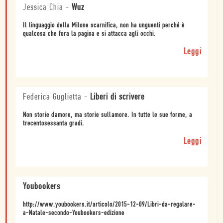
Jessica Chia
-
Wuz
Il linguaggio della Milone scarnifica, non ha unguenti perché è
qualcosa che fora la pagina e si attacca agli occhi.
Leggi
Federica Guglietta
-
Liberi di scrivere
Non storie damore, ma storie sullamore. In tutte le sue forme, a
trecentosessanta gradi.
Leggi
Youbookers
http://www.youbookers.it/articolo/2015-12-09/Libri-da-regalare-
a-Natale-secondo-Youbookers-edizione