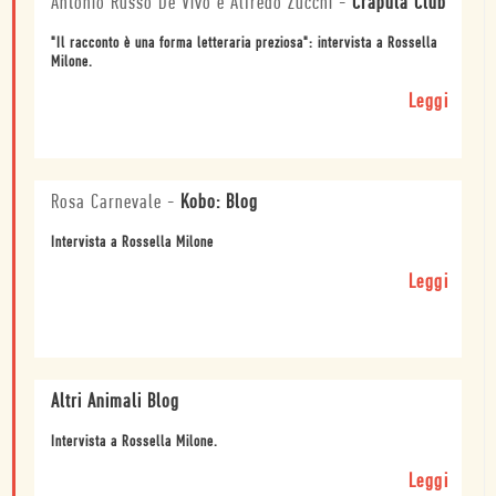
Antonio Russo De Vivo e Alfredo Zucchi
-
Crapula Club
"Il racconto è una forma letteraria preziosa": intervista a Rossella
Milone.
Leggi
Rosa Carnevale
-
Kobo: Blog
Intervista a Rossella Milone
Leggi
Altri Animali Blog
Intervista a Rossella Milone.
Leggi