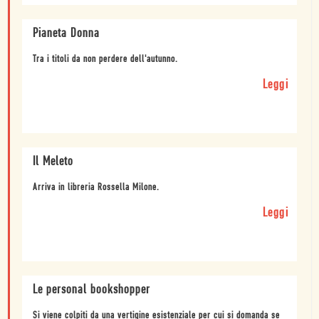
Pianeta Donna
Tra i titoli da non perdere dell'autunno.
Leggi
Il Meleto
Arriva in libreria Rossella Milone.
Leggi
Le personal bookshopper
Si viene colpiti da una vertigine esistenziale per cui si domanda se