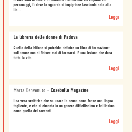
lavora solo di stile e si tralascia l'attenzione all'empatia coi
personaggi, lì dove lo sguardo si impigrisce lasciando solo alla
lin...
Leggi
La libreria delle donne di Padova
Quello della Milone si potrebbe definire un libro di formazione:
sullamore non si finisce mai di formarsi. È una lezione che dura
tutta la vita.
Leggi
Marta Benvenuto
-
Cosebelle Magazine
Una vera scrittrice che sa usare la penna come fosse una lingua
tagliente, e che si cimenta in un genere difficilissimo e bellissimo
come quello dei racconti.
Leggi