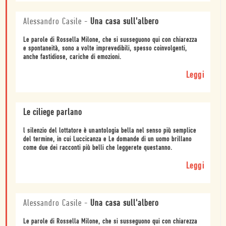
Alessandro Casile
-
Una casa sull'albero
Le parole di Rossella Milone, che si susseguono qui con chiarezza
e spontaneità, sono a volte imprevedibili, spesso coinvolgenti,
anche fastidiose, cariche di emozioni.
Leggi
Le ciliege parlano
l silenzio del lottatore è unantologia bella nel senso più semplice
del termine, in cui Luccicanza e Le domande di un uomo brillano
come due dei racconti più belli che leggerete questanno.
Leggi
Alessandro Casile
-
Una casa sull'albero
Le parole di Rossella Milone, che si susseguono qui con chiarezza