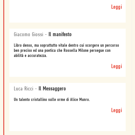
Leggi
Giacomo Giossi
-
Il manifesto
Libro denso, ma soprattutto vitale dentro cui scorgere un percorso
ben preciso ed una poetica che Rossella Milone persegue con
abilità e accuratezza.
Leggi
Luca Ricci
-
Il Messaggero
Un talento cristallino sulle orme di Alice Munro.
Leggi