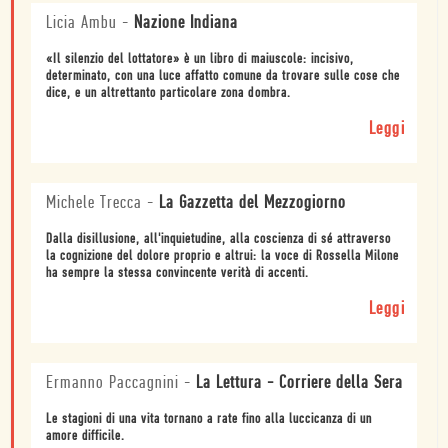
Licia Ambu
-
Nazione Indiana
«Il silenzio del lottatore» è un libro di maiuscole: incisivo,
determinato, con una luce affatto comune da trovare sulle cose che
dice, e un altrettanto particolare zona dombra.
Leggi
Michele Trecca
-
La Gazzetta del Mezzogiorno
Dalla disillusione, all'inquietudine, alla coscienza di sé attraverso
la cognizione del dolore proprio e altrui: la voce di Rossella Milone
ha sempre la stessa convincente verità di accenti.
Leggi
Ermanno Paccagnini
-
La Lettura - Corriere della Sera
Le stagioni di una vita tornano a rate fino alla luccicanza di un
amore difficile.