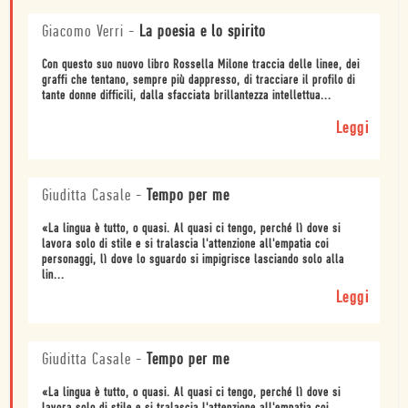
Giacomo Verri
-
La poesia e lo spirito
Con questo suo nuovo libro Rossella Milone traccia delle linee, dei
graffi che tentano, sempre più dappresso, di tracciare il profilo di
tante donne difficili, dalla sfacciata brillantezza intellettua...
Leggi
Giuditta Casale
-
Tempo per me
«La lingua è tutto, o quasi. Al quasi ci tengo, perché lì dove si
lavora solo di stile e si tralascia l'attenzione all'empatia coi
personaggi, lì dove lo sguardo si impigrisce lasciando solo alla
lin...
Leggi
Giuditta Casale
-
Tempo per me
«La lingua è tutto, o quasi. Al quasi ci tengo, perché lì dove si