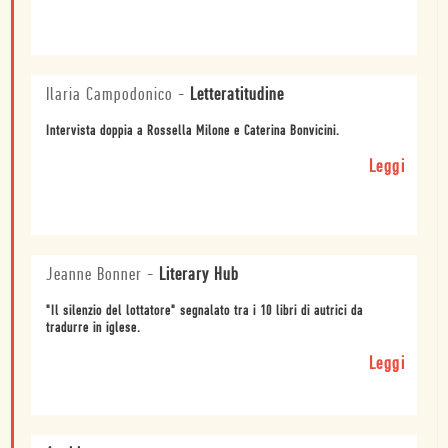
Ilaria Campodonico
-
Letteratitudine
Intervista doppia a Rossella Milone e Caterina Bonvicini.
Leggi
Jeanne Bonner
-
Literary Hub
"Il silenzio del lottatore" segnalato tra i 10 libri di autrici da
tradurre in iglese.
Leggi