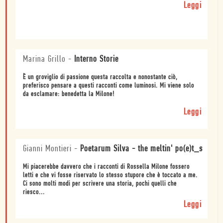
Leggi
Marina Grillo
-
Interno Storie
È un groviglio di passione questa raccolta e nonostante ciò,
preferisco pensare a questi racconti come luminosi. Mi viene solo
da esclamare: benedetta la Milone!
Leggi
Gianni Montieri
-
Poetarum Silva - the meltin' po(e)t_s
Mi piacerebbe davvero che i racconti di Rossella Milone fossero
letti e che vi fosse riservato lo stesso stupore che è toccato a me.
Ci sono molti modi per scrivere una storia, pochi quelli che
riesco...
Leggi