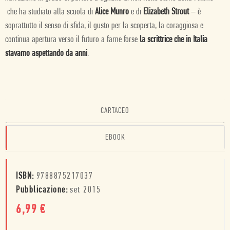
che ha studiato alla scuola di
Alice Munro
e di
Elizabeth Strout
– è
soprattutto il senso di sfida, il gusto per la scoperta, la coraggiosa e
continua apertura verso il futuro a farne forse
la scrittrice che in Italia
stavamo aspettando da anni
.
CARTACEO
EBOOK
ISBN:
9788875217037
Pubblicazione:
set 2015
6,99
€