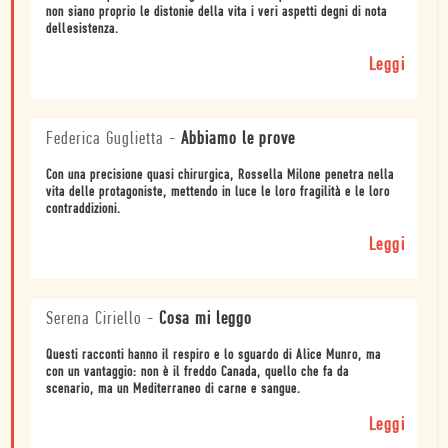
non siano proprio le distonie della vita i veri aspetti degni di nota
dellesistenza.
Leggi
Federica Guglietta
-
Abbiamo le prove
Con una precisione quasi chirurgica, Rossella Milone penetra nella
vita delle protagoniste, mettendo in luce le loro fragilità e le loro
contraddizioni.
Leggi
Serena Ciriello
-
Cosa mi leggo
Questi racconti hanno il respiro e lo sguardo di Alice Munro, ma
con un vantaggio: non è il freddo Canada, quello che fa da
scenario, ma un Mediterraneo di carne e sangue.
Leggi