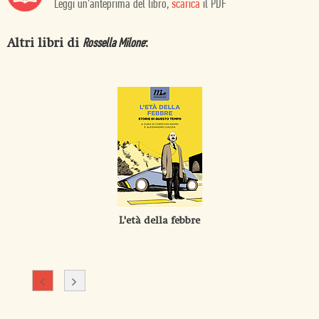
Leggi un'anteprima del libro,
scarica
il PDF
Altri libri di
:
Rossella Milone
L'età della febbre