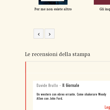
Per me non esiste altro
Gli inq
Le recensioni della stampa
Davide Brullo
-
Il Giornale
Un western con ebreo errante. Come shakerare Woody
Allen con John Ford.
Leg