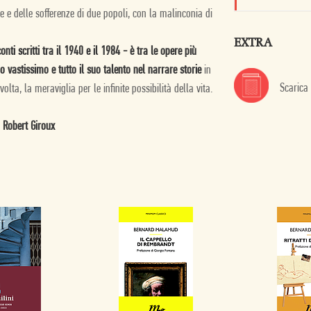
azie e delle sofferenze di due popoli, con la malinconia di
EXTRA
i scritti tra il 1940 e il 1984 - è tra le opere più
vastissimo e tutto il suo talento nel narrare storie
in
Scarica
olta, la meraviglia per le infinite possibilità della vita.
 Robert Giroux