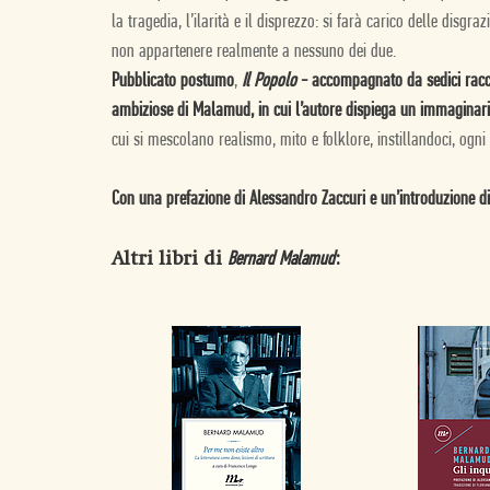
la tragedia, l’ilarità e il disprezzo: si farà carico delle disgr
non appartenere realmente a nessuno dei due.
Pubblicato postumo
,
Il Popolo
- accompagnato da sedici raccont
ambiziose di Malamud, in cui l’autore dispiega un immaginario 
cui si mescolano realismo, mito e folklore, instillandoci, ogni v
Con una prefazione di Alessandro Zaccuri e un’introduzione di
Altri libri di
:
Bernard Malamud