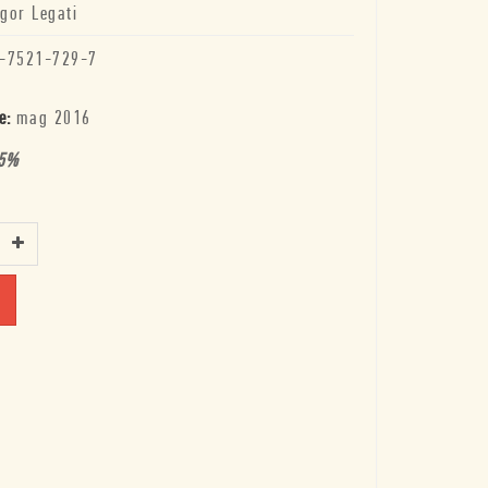
Igor Legati
-7521-729-7
e:
mag 2016
5
%