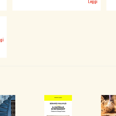
Leggi
gi