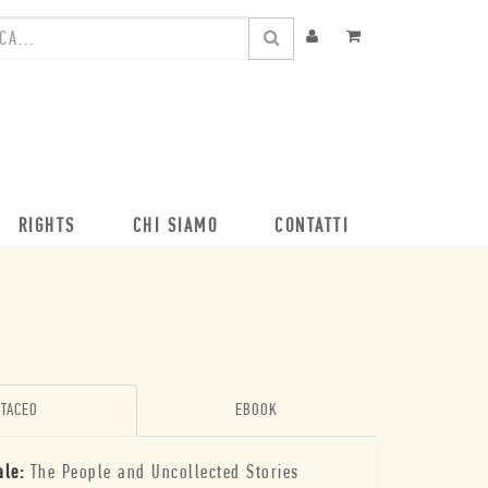
RIGHTS
CHI SIAMO
CONTATTI
TACEO
EBOOK
ale:
The People and Uncollected Stories