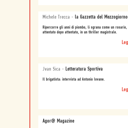
Michele Trecca
-
la Gazzetta del Mezzogiorno
Ripercorre gli anni di piombo, li sgrana come un rosario,
attentato dopo attentato, in un thriller magistrale.
Leg
Jvan Sica
-
Letteratura Sportiva
Il brigatista: intervista ad Antonio Iovane.
Leg
Agor@ Magazine