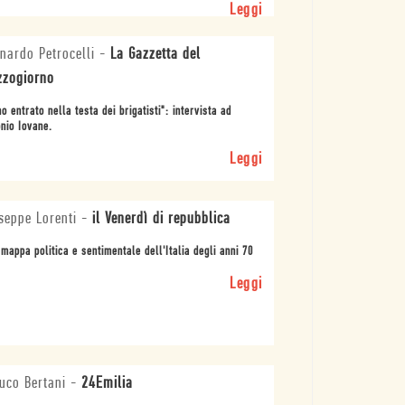
Leggi
nardo Petrocelli
-
La Gazzetta del
zogiorno
o entrato nella testa dei brigatisti": intervista ad
nio Iovane.
Leggi
seppe Lorenti
-
il Venerdì di repubblica
mappa politica e sentimentale dell'Italia degli anni 70
Leggi
uco Bertani
-
24Emilia