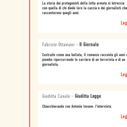
La storia dei protagonisti della lotta armata si intreccia
con quella di chi diede loro la caccia e dei giornalisti ch
raccontarono quegli anni.
Leg
Fabrizio Ottaviani
-
Il Giornale
Costruito come una ballata, il romanzo racconta gli anni 
piombo ripercorrendo le carriere di un terrorista e di un
giornalista.
Leg
Giuditta Casale
-
Giuditta Legge
Chiacchierando con Antonio Iovane: l'intervista.
Leg