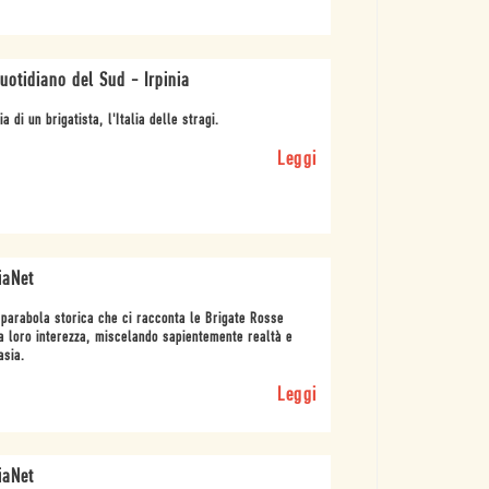
Quotidiano del Sud - Irpinia
ia di un brigatista, l'Italia delle stragi.
Leggi
iaNet
parabola storica che ci racconta le Brigate Rosse
a loro interezza, miscelando sapientemente realtà e
asia.
Leggi
iaNet