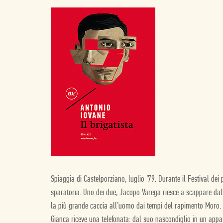
Spiaggia di Castelporziano, luglio ’79. Durante il Festival dei 
sparatoria. Uno dei due, Jacopo Varega riesce a scappare dall
la più grande caccia all’uomo dai tempi del rapimento Moro. P
Gianca riceve una telefonata: dal suo nascondiglio in un app