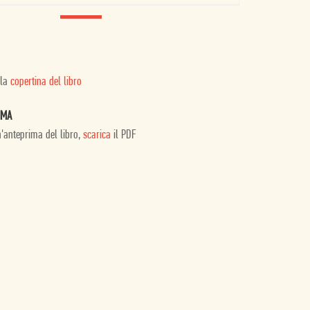
 la
copertina del libro
IMA
n'anteprima del libro,
scarica
il PDF