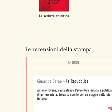
La seduta spiritica
Le recensioni della stampa
ARTICOLI
Giuseppe Serao
-
la Repubblica
Antonio Iovane, raccontando l'avventura umana e politica
di un terrorista, trova lo spunto per un viaggio nella stor
italiana.
Leg