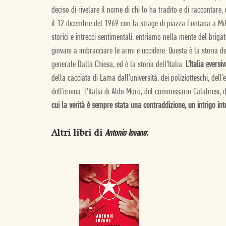
deciso di rivelare il nome di chi lo ha tradito e di raccontare,
il 12 dicembre del 1969 con la strage di piazza Fontana a Milan
storici e intrecci sentimentali, entriamo nella mente del briga
giovani a imbracciare le armi e uccidere. Questa è la storia de
generale Dalla Chiesa, ed è la storia dell'Italia.
L’Italia eversi
della cacciata di Lama dall’università, dei poliziotteschi, dell
dell’eroina. L'Italia di Aldo Moro, del commissario Calabresi,
cui la verità è sempre stata una contraddizione, un intrigo i
Altri libri di
:
Antonio Iovane