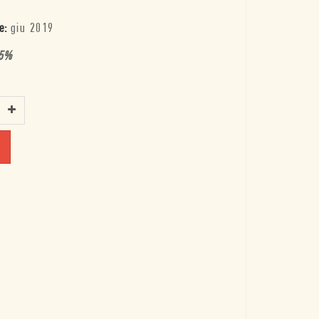
e:
giu 2019
5
%