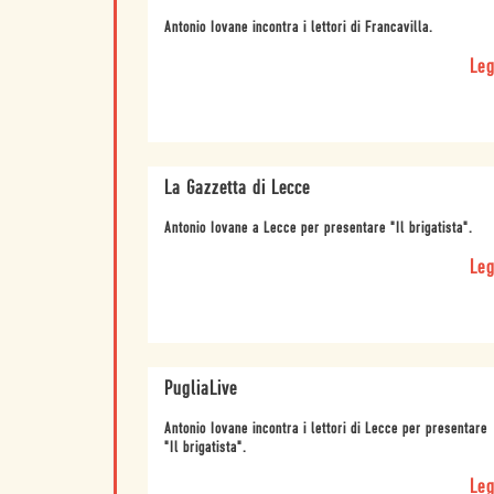
Antonio Iovane incontra i lettori di Francavilla.
Leg
La Gazzetta di Lecce
Antonio Iovane a Lecce per presentare "Il brigatista".
Leg
PugliaLive
Antonio Iovane incontra i lettori di Lecce per presentare
"Il brigatista".
Leg