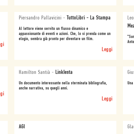
Piersandro Pallavicini
-
TuttoLibri - La Stampa
Leo
Mez
Al lettore viene servito un flusso dinamico e
appassionante di eventi e azioni. Che, lo si prenda come un
"Son
elogio, sembra già pronto per diventare un film.
Anto
gi
Leggi
Hamilton Santià
-
LinkIesta
Giu
Un documento interessante nella sterminata bibliografia,
Una 
anche narrativa, su quegli anni.
gi
Leggi
AGI
Gla