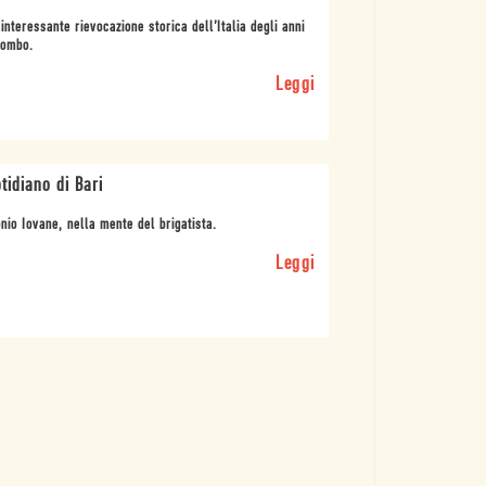
interessante rievocazione storica dell’Italia degli anni
iombo.
Leggi
tidiano di Bari
nio Iovane, nella mente del brigatista.
Leggi