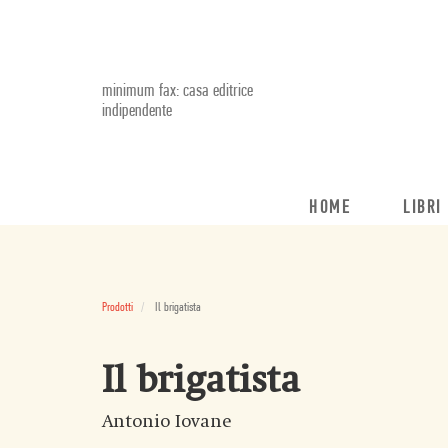
minimum fax: casa editrice
indipendente
HOME
LIBRI
Prodotti
Il brigatista
Il brigatista
Antonio Iovane