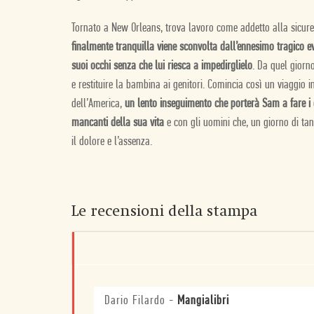
Tornato a New Orleans, trova lavoro come addetto alla sicu
finalmente tranquilla viene sconvolta dall’ennesimo tragico e
suoi occhi senza che lui riesca a impedirglielo
. Da quel giorno
e restituire la bambina ai genitori. Comincia così un viaggio in
dell’America,
un lento inseguimento che porterà Sam a fare i c
mancanti della sua vita
e con gli uomini che, un giorno di tan
il dolore e l’assenza.
Le recensioni della stampa
Dario Filardo
-
Mangialibri