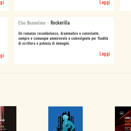
gi
Leggi
Elio Bussolino
-
Rockerilla
Un romanzo rocambolesco, drammatico e consolante,
sempre e comunque ammirevole e coinvolgente per fluidità
di scrittura e potenza di immagini.
Leggi
gi