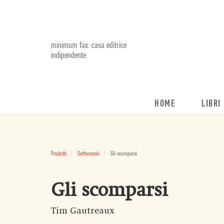
minimum fax: casa editrice
indipendente
HOME
LIBRI
Prodotti
Sotterranei
Gli scomparsi
Gli scomparsi
Tim Gautreaux