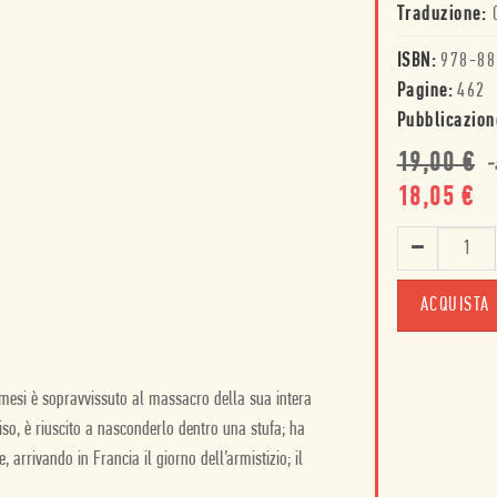
Traduzione:
ISBN:
978-88
Pagine:
462
Pubblicazion
19,00
€
-
18,05
€
ACQUISTA
i mesi è sopravvissuto al massacro della sua intera
iso, è riuscito a nasconderlo dentro una stufa; ha
 arrivando in Francia il giorno dell’armistizio; il