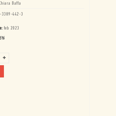
Chiara Baffa
-3389-442-3
e:
feb 2023
5
%