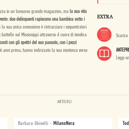
rezza in un lussuoso grande magazzino, ma
la sua vita
EXTRA
vento: due delinquenti rapiscono una bambina sotto i
 la sua unica ossessione è rintracciare i sequestratori
 battello sul Mississippi attraverso il cuore di tenebra
Scarica
onti con gli spettri del suo passato, con i pezzi
ANTEPR
ti anni prima, hanno indirizzato la sua esistenza verso
Leggi u
ARTICOLI
Barbara Ghiselli
-
MilanoNera
Tod