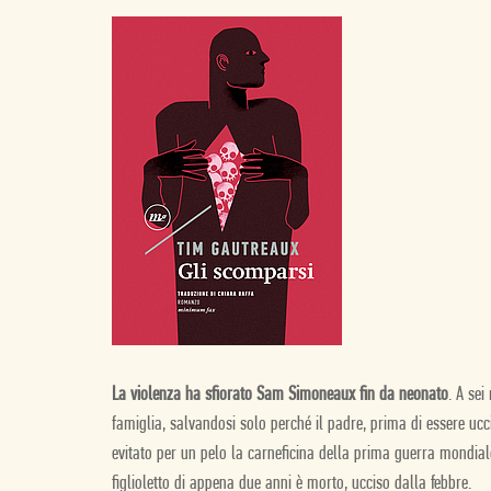
La violenza ha sfiorato Sam Simoneaux fin da neonato
. A se
famiglia, salvandosi solo perché il padre, prima di essere ucc
evitato per un pelo la carneficina della prima guerra mondiale,
figlioletto di appena due anni è morto, ucciso dalla febbre.