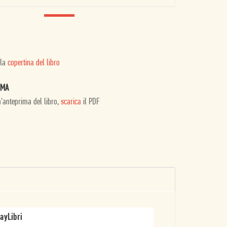
 la
copertina del libro
IMA
n'anteprima del libro,
scarica
il PDF
ayLibri