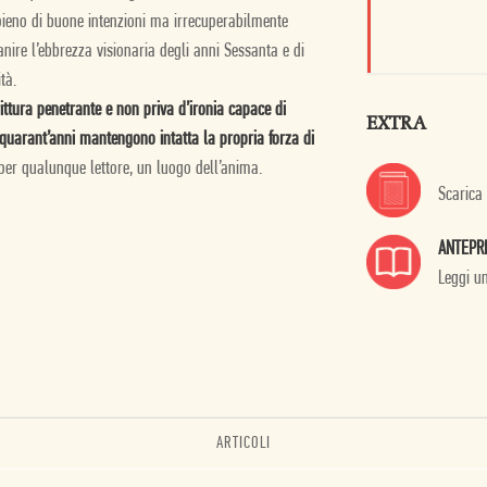
 pieno di buone intenzioni ma irrecuperabilmente
anire l’ebbrezza visionaria degli anni Sessanta e di
tà.
ittura penetrante e non priva d’ironia capace di
EXTRA
 quarant’anni mantengono intatta la propria forza di
, per qualunque lettore, un luogo dell’anima.
Scarica
ANTEPR
Leggi u
ARTICOLI