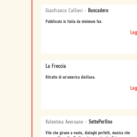
Gianfranco Callieri
-
Buscadero
Pubblicato in Italia da minimum fax.
Leg
La Freccia
Ritratto di un'america disillusa.
Leg
Valentina Aversano
-
SettePerUno
Vite che girano a vuoto, dialoghi perfetti, musica che