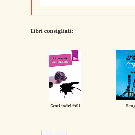
Libri consigliati:
Gesti indelebili
Beng