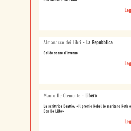
Una maestra ritrovata
Leg
Almanacco dei Libri
-
La Repubblica
Gelide scene d'inverno
Leg
Mauro De Clemente
-
Libero
La scrittrice Beattie: «Il premio Nobel lo meritano Roth o
Don De Lillo»
Leg