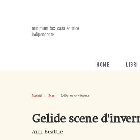
minimum fax: casa editrice
indipendente
HOME
LIBRI
Prodotti
Beat
Gelide scene d'inverno
Gelide scene d'inver
Ann Beattie