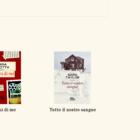
ni di me
Tutto il nostro sangue
Am