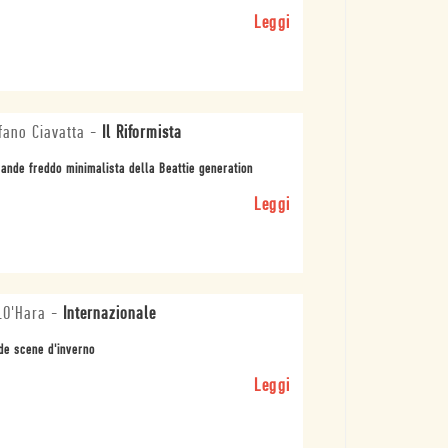
Leggi
fano Ciavatta
-
Il Riformista
rande freddo minimalista della Beattie generation
Leggi
.O'Hara
-
Internazionale
de scene d'inverno
Leggi