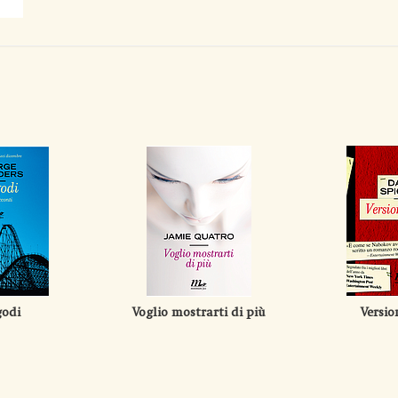
odi
Voglio mostrarti di più
Versio