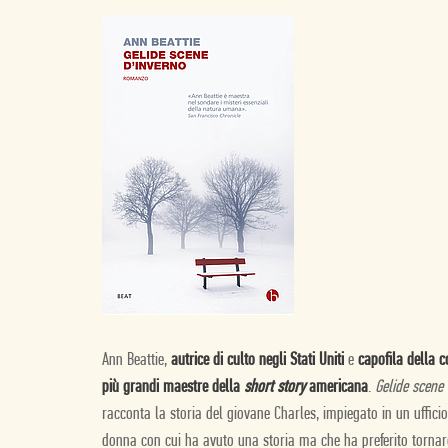
Ann Beattie,
autrice di culto negli Stati Uniti
e
capofila della 
più grandi maestre della
short story
americana
.
Gelide scene 
racconta la storia del giovane Charles, impiegato in un uffic
donna con cui ha avuto una storia ma che ha preferito torna