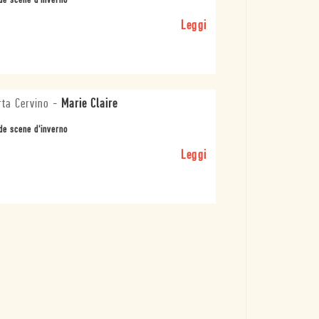
de scene d'inverno
Leggi
ta Cervino
-
Marie Claire
de scene d'inverno
Leggi