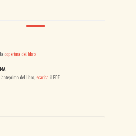
 la
copertina del libro
IMA
n'anteprima del libro,
scarica
il PDF