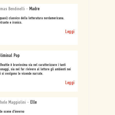
mas Bendinelli
-
Madre
quasi) classico della letteratura nordamericana.
trante e ironico.
Leggi
liminal Pop
Beattie è bravissima sia nel caratterizzare i tanti
onaggi, sia nel far rivivere al lettore gli ambienti nei
i si svolgono le vicende narrate.
Leggi
hele Maggiolini
-
Elle
de scene d'inverno