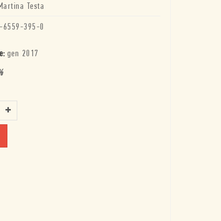
Martina Testa
-6559-395-0
e:
gen 2017
%