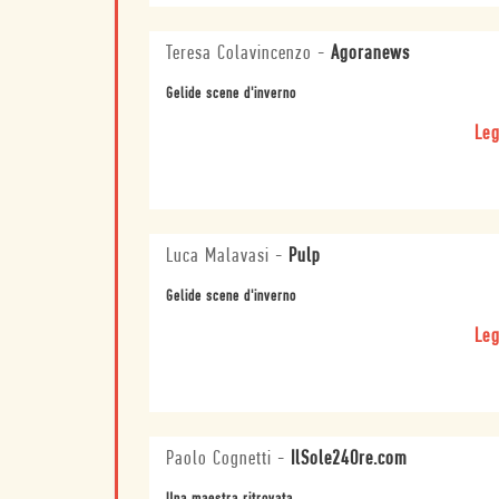
Teresa Colavincenzo
-
Agoranews
Gelide scene d'inverno
Leg
Luca Malavasi
-
Pulp
Gelide scene d'inverno
Leg
Paolo Cognetti
-
IlSole24Ore.com