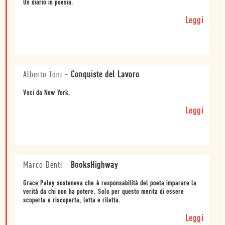
Un diario in poesia.
Leggi
Alberto Toni
-
Conquiste del Lavoro
Voci da New York.
Leggi
Marco Denti
-
BooksHighway
Grace Paley sosteneva che è responsabilità del poeta imparare la
verità da chi non ha potere. Solo per questo merita di essere
scoperta e riscoperta, letta e riletta.
Leggi