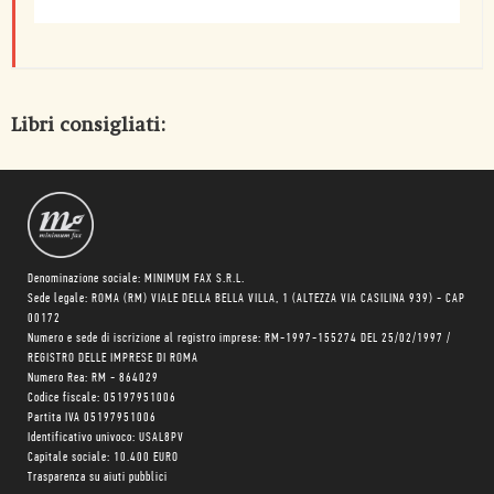
Libri consigliati:
Denominazione sociale: MINIMUM FAX S.R.L.
Sede legale: ROMA (RM) VIALE DELLA BELLA VILLA, 1 (ALTEZZA VIA CASILINA 939) - CAP
00172
Numero e sede di iscrizione al registro imprese: RM-1997-155274 DEL 25/02/1997 /
REGISTRO DELLE IMPRESE DI ROMA
Numero Rea: RM - 864029
Codice fiscale: 05197951006
Partita IVA 05197951006
Identificativo univoco: USAL8PV
Capitale sociale: 10.400 EURO
Trasparenza su aiuti pubblici