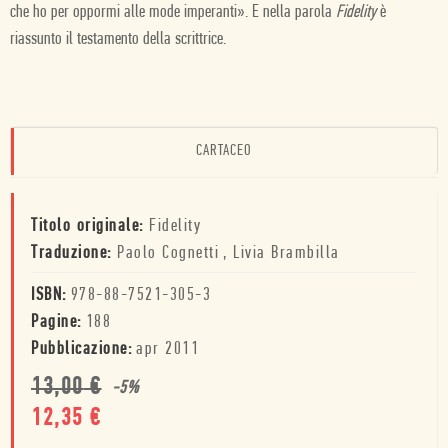
che ho per oppormi alle mode imperanti». E nella parola
Fidelity
è
riassunto il testamento della scrittrice.
CARTACEO
Titolo originale:
Fidelity
Traduzione:
Paolo Cognetti
,
Livia Brambilla
ISBN:
978-88-7521-305-3
Pagine:
188
Pubblicazione:
apr 2011
13,00
€
-
5
%
12,35
€