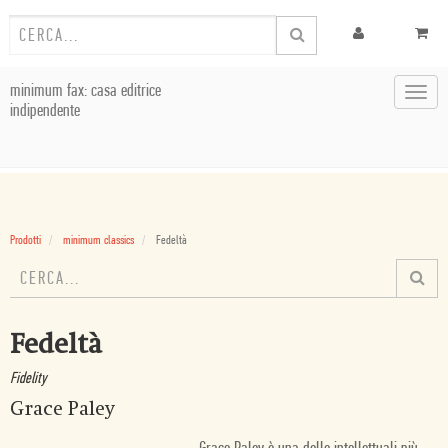
minimum fax: casa editrice
Toggl
indipendente
navig
Prodotti
minimum classics
Fedeltà
Fedeltà
Fidelity
Grace Paley