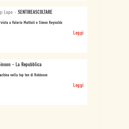
gi Lupo
-
SENTIREASCOLTARE
rvista a Valerio Mattioli e Simon Reynolds
Leggi
inson - La Repubblica
china nella top ten di Robinson
Leggi