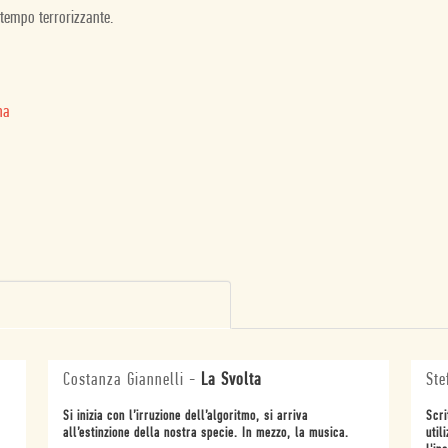
 tempo terrorizzante.
na
Costanza Giannelli
-
La Svolta
Ste
Si inizia con l’irruzione dell’algoritmo, si arriva
Scri
all’estinzione della nostra specie. In mezzo, la musica.
util