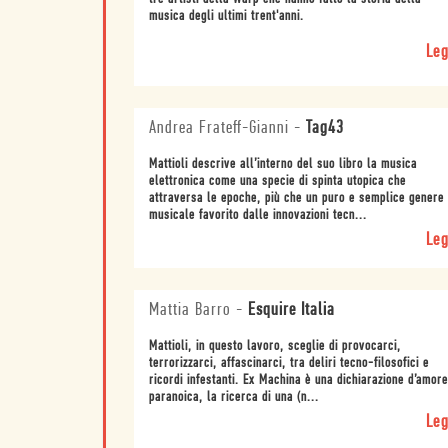
musica degli ultimi trent'anni.
Leg
Andrea Frateff-Gianni
-
Tag43
Mattioli descrive all’interno del suo libro la musica
elettronica come una specie di spinta utopica che
attraversa le epoche, più che un puro e semplice genere
musicale favorito dalle innovazioni tecn...
Leg
Mattia Barro
-
Esquire Italia
Mattioli, in questo lavoro, sceglie di provocarci,
terrorizzarci, affascinarci, tra deliri tecno-filosofici e
ricordi infestanti. Ex Machina è una dichiarazione d’amore
paranoica, la ricerca di una (n...
Leg