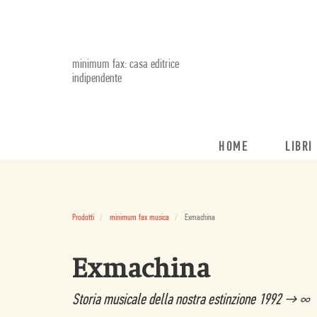
minimum fax: casa editrice
indipendente
HOME
LIBRI
Prodotti
minimum fax musica
Exmachina
Exmachina
Storia musicale della nostra estinzione 1992 → ∞