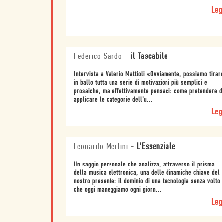
Leg
Federico Sardo
-
il Tascabile
Intervista a Valerio Mattioli «Ovviamente, possiamo tirar
in ballo tutta una serie di motivazioni più semplici e
prosaiche, ma effettivamente pensaci: come pretendere d
applicare le categorie dell’u...
Leg
Leonardo Merlini
-
L'Essenziale
Un saggio personale che analizza, attraverso il prisma
della musica elettronica, una delle dinamiche chiave del
nostro presente: il dominio di una tecnologia senza volto
che oggi maneggiamo ogni giorn...
Leg