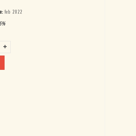
e:
feb 2022
5
%