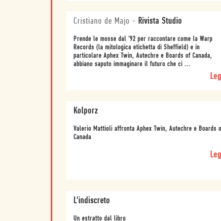
Cristiano de Majo
-
Rivista Studio
Prende le mosse dal ’92 per raccontare come la Warp
Records (la mitologica etichetta di Sheffield) e in
particolare Aphex Twin, Autechre e Boards of Canada,
abbiano saputo immaginare il futuro che ci ...
Leg
Kolporz
Valerio Mattioli affronta Aphex Twin, Autechre e Boards o
Canada
Leg
L'indiscreto
Un estratto dal libro