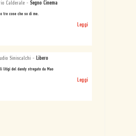
io Calderale
-
Segno Cinema
o tre cose che so di me.
Leggi
udio Siniscalchi
-
Libero
lli litigi del dandy stregato da Mao
Leggi