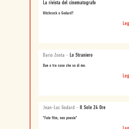
La rivista del cinematografo
Hitchcock o Godard?
Leg
Dario Zonta
-
Lo Straniero
Due o tre cose che so di me.
Leg
Jean-Luc Godard
-
Il Sole 24 Ore
"Fate film, non poesie"
Leg