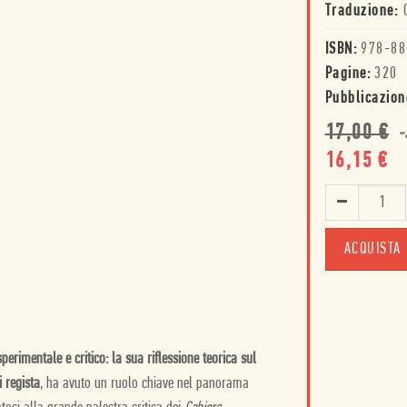
Traduzione:
ISBN:
978-88
Pagine:
320
Pubblicazion
17,00
€
-
16,15
€
ACQUISTA
perimentale e critico: la sua riflessione teorica sul
 regista
, ha avuto un ruolo chiave nel panorama