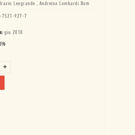
Orazio Leogrande
,
Andreina Lombardi Bom
-7521-927-7
e:
giu 2018
5
%