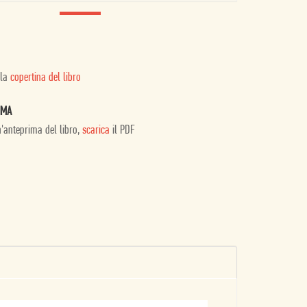
 la
copertina del libro
IMA
n'anteprima del libro,
scarica
il PDF