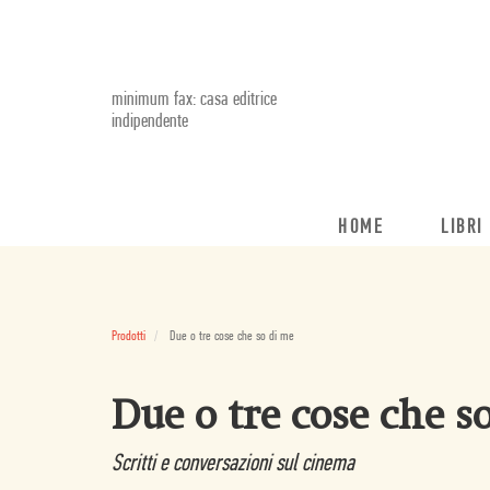
minimum fax: casa editrice
indipendente
HOME
LIBRI
Prodotti
Due o tre cose che so di me
Due o tre cose che s
Scritti e conversazioni sul cinema