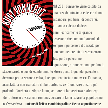
s
Nel 2001 l’universo viene colpito da
una crisi di autostima e decide di
non
espandersi più bensì di contrarsi,
tornando
indietro di dieci
anni. Teoricamente la
grande
occasione che l’umanità attende da
sempre: ripercorrere il passato per
non commettere più gli stessi errori.
Tutti però ripeteranno
ogni azione, pronunceranno perfino le
stesse parole e quindi sconteranno le stesse pene. E quando, passato il
decennio per la seconda volta, il tempo ricomincia a muoversi, l’umanità,
assuefatta a non esercitare il libero arbitrio, vivrà una crisi ancora più
profonda. Toccherà a Kilgore Trout, scrittore di fantascienza e alter ego
dell’autore in diversi suoi romanzi, cercare di far rinsavire la popolazione.
In
Cronosisma
–
unione di fiction e autobiografia e ideato appositamente