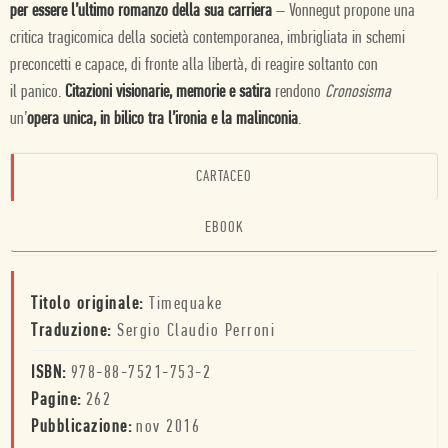
per essere l’ultimo romanzo della sua carriera
– Vonnegut propone una
critica tragicomica della società contemporanea, imbrigliata in schemi
preconcetti e capace, di fronte alla libertà, di reagire soltanto con
il panico.
Citazioni visionarie, memorie e satira
rendono
Cronosisma
un’
opera unica, in bilico tra l’ironia e la malinconia
.
CARTACEO
EBOOK
Titolo originale:
Timequake
Traduzione:
Sergio Claudio Perroni
ISBN:
978-88-7521-753-2
Pagine:
262
Pubblicazione:
nov 2016