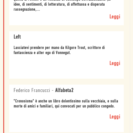
idee, di sentimenti, di letteratura, di affettuosa e disperata
rassegnazione,...
Leggi
Left
Lasciatevi prendere per mano da Kilgore Trout, scrittore di
fantascienza e alter ego di Vonnegut.
Leggi
Federico Francucci
-
Alfabeta2
"Cronosisma" è anche un libro dolentissimo sulla vecchiaia, e sulla
morte di amici e familiari, qui convocati per un pubblico congedo.
Leggi