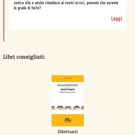
vostra vita e anche rimediare ai vostri errori, pensate che sareste
in grado di farlo?
Leggi
Libri consigliati:
Dilettanti