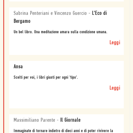
Sabrina Penteriani e Vincenzo Guercio
-
L'Eco di
Bergamo
Un bel libro. Una meditazione amara sulla condizione umana.
Leggi
Ansa
Scelti per voi, i libri giusti per ogni 'tipo'.
Leggi
Massimiliano Parente
-
Il Giornale
Immaginate di tornare indietro di dieci anni e di poter rivivere la