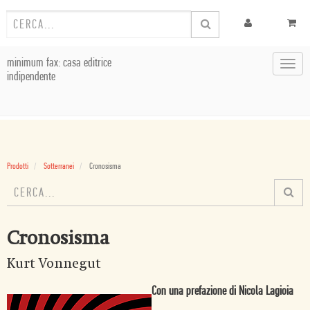
minimum fax: casa editrice
Toggl
indipendente
navig
Prodotti
Sotterranei
Cronosisma
Cronosisma
Kurt Vonnegut
Con una prefazione di Nicola Lagioia