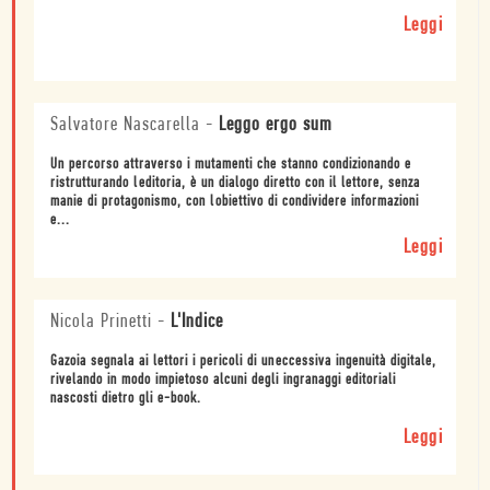
Leggi
Salvatore Nascarella
-
Leggo ergo sum
Un percorso attraverso i mutamenti che stanno condizionando e
ristrutturando leditoria, è un dialogo diretto con il lettore, senza
manie di protagonismo, con lobiettivo di condividere informazioni
e...
Leggi
Nicola Prinetti
-
L'Indice
Gazoia segnala ai lettori i pericoli di uneccessiva ingenuità digitale,
rivelando in modo impietoso alcuni degli ingranaggi editoriali
nascosti dietro gli e-book.
Leggi