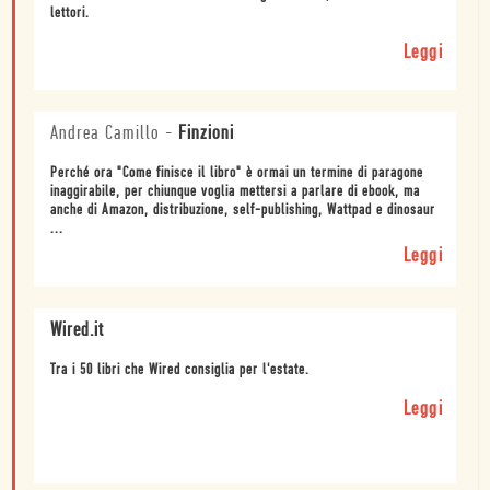
lettori.
Leggi
Andrea Camillo
-
Finzioni
Perché ora "Come finisce il libro" è ormai un termine di paragone
inaggirabile, per chiunque voglia mettersi a parlare di ebook, ma
anche di Amazon, distribuzione, self-publishing, Wattpad e dinosaur
...
Leggi
Wired.it
Tra i 50 libri che Wired consiglia per l'estate.
Leggi