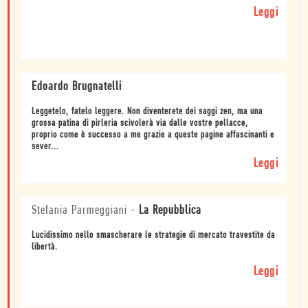
Leggi
Edoardo Brugnatelli
Leggetelo, fatelo leggere. Non diventerete dei saggi zen, ma una
grossa patina di pirleria scivolerà via dalle vostre pellacce,
proprio come è successo a me grazie a queste pagine affascinanti e
sever...
Leggi
Stefania Parmeggiani
-
La Repubblica
Lucidissimo nello smascherare le strategie di mercato travestite da
libertà.
Leggi