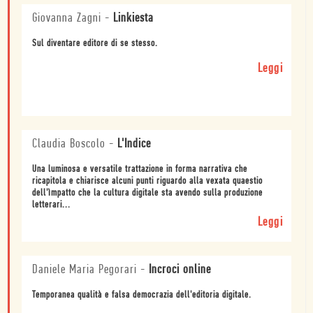
Giovanna Zagni
-
Linkiesta
Sul diventare editore di se stesso.
Leggi
Claudia Boscolo
-
L'Indice
Una luminosa e versatile trattazione in forma narrativa che
ricapitola e chiarisce alcuni punti riguardo alla vexata quaestio
dell'ìmpatto che la cultura digitale sta avendo sulla produzione
letterari...
Leggi
Daniele Maria Pegorari
-
Incroci online
Temporanea qualità e falsa democrazia dell'editoria digitale.