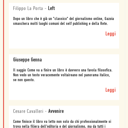
Filippo La Porta
-
Left
Dopo un libro che è già un "classico" del giornalismo online, Gazoia
smaschera molti luoghi comuni del self publishing e della Rete.
Leggi
Giuseppe Genna
Il saggio Come va a finire un libro è davvero una favola filosofica.
Non vedo un testo veracemente voltaireano nel panorama italico,
se non questo.
Leggi
Cesare Cavalleri
-
Avvenire
Come finisce il libro va letto non solo da chi professionalmente si
trova nella filiera dell'editoria e del giornalismo, ma da tutti i