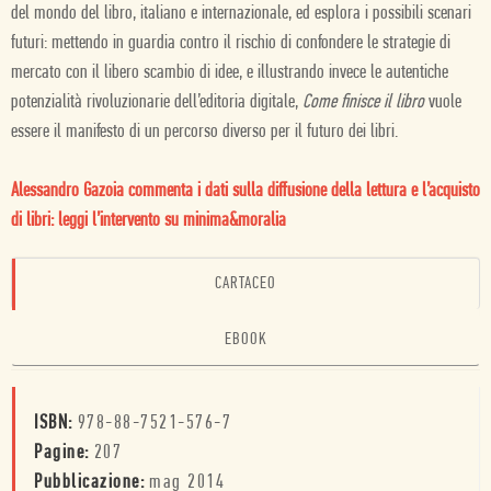
del mondo del libro, italiano e internazionale, ed esplora i possibili scenari
futuri: mettendo in guardia contro il rischio di confondere le strategie di
mercato con il libero scambio di idee, e illustrando invece le autentiche
potenzialità rivoluzionarie dell’editoria digitale,
Come finisce il libro
vuole
essere il manifesto di un percorso diverso per il futuro dei libri.
Alessandro Gazoia commenta i dati sulla diffusione della lettura e l’acquisto
di libri: leggi l’intervento su minima&moralia
CARTACEO
EBOOK
ISBN:
978-88-7521-576-7
Pagine:
207
Pubblicazione:
mag 2014