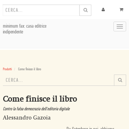
minimum fax: casa editrice
Toggl
indipendente
navig
Prodotti
Come finisce il libro
Come finisce il libro
Contro la falsa democrazia dell'editoria digitale
Alessandro Gazoia