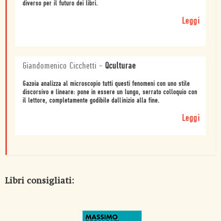
diverso per il futuro dei libri.
Leggi
Giandomenico Cicchetti
-
Qculturae
Gazoia analizza al microscopio tutti questi fenomeni con uno stile
discorsivo e lineare: pone in essere un lungo, serrato colloquio con
il lettore, completamente godibile dallinizio alla fine.
Leggi
Libri consigliati: