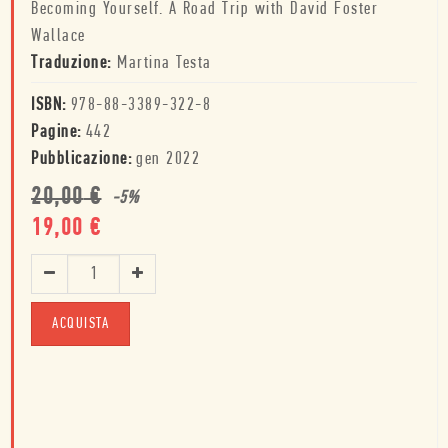
Becoming Yourself. A Road Trip with David Foster
Wallace
Traduzione:
Martina Testa
ISBN:
978-88-3389-322-8
Pagine:
442
Pubblicazione:
gen 2022
20,00
€
-
5
%
19,00
€
ACQUISTA