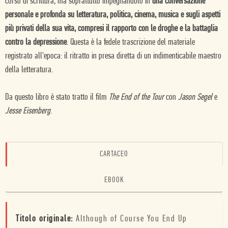
corso di scrittura, ma soprattutto impegnandolo in
una conversazione
personale e profonda su letteratura, politica, cinema, musica e sugli aspetti
più privati della sua vita, compresi il rapporto con le droghe e la battaglia
contro la depressione
. Questa è la fedele trascrizione del materiale
registrato all'epoca: il ritratto in presa diretta di un indimenticabile maestro
della letteratura.
Da questo libro è stato tratto il film
The End of the Tour
con
Jason Segel
e
Jesse Eisenberg
.
CARTACEO
EBOOK
Titolo originale:
Although of Course You End Up