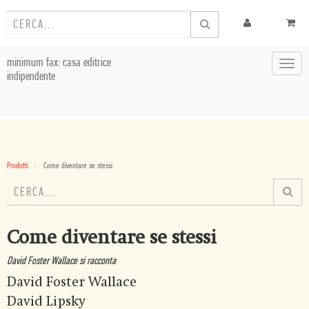
minimum fax: casa editrice
Toggl
indipendente
navig
Prodotti
Come diventare se stessi
Come diventare se stessi
David Foster Wallace si racconta
David Foster Wallace
David Lipsky