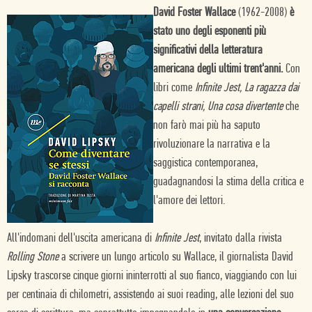
David Foster Wallace
(1962-2008)
è
stato uno degli esponenti più
significativi della letteratura
americana degli ultimi trent'anni.
Con
libri come
Infinite Jest, La ragazza dai
capelli strani, Una cosa divertente
che
non farò mai più ha saputo
rivoluzionare la narrativa e la
saggistica contemporanea,
guadagnandosi la stima della critica e
l'amore dei lettori.
All'indomani dell'uscita americana di
Infinite Jest
, invitato dalla rivista
Rolling Stone
a scrivere un lungo articolo su Wallace, il giornalista David
Lipsky trascorse cinque giorni ininterrotti al suo fianco, viaggiando con lui
per centinaia di chilometri, assistendo ai suoi reading, alle lezioni del suo