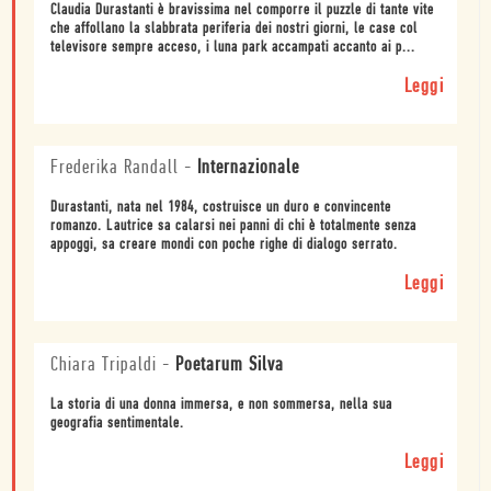
Claudia Durastanti è bravissima nel comporre il puzzle di tante vite
che affollano la slabbrata periferia dei nostri giorni, le case col
televisore sempre acceso, i luna park accampati accanto ai p...
Leggi
Frederika Randall
-
Internazionale
Durastanti, nata nel 1984, costruisce un duro e convincente
romanzo. Lautrice sa calarsi nei panni di chi è totalmente senza
appoggi, sa creare mondi con poche righe di dialogo serrato.
Leggi
Chiara Tripaldi
-
Poetarum Silva
La storia di una donna immersa, e non sommersa, nella sua
geografia sentimentale.
Leggi