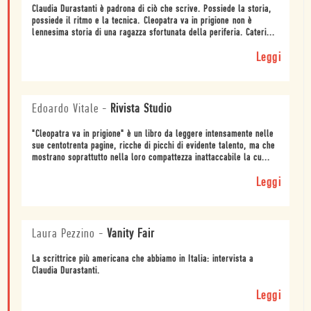
Claudia Durastanti è padrona di ciò che scrive. Possiede la storia,
possiede il ritmo e la tecnica. Cleopatra va in prigione non è
lennesima storia di una ragazza sfortunata della periferia. Cateri...
Leggi
Edoardo Vitale
-
Rivista Studio
"Cleopatra va in prigione" è un libro da leggere intensamente nelle
sue centotrenta pagine, ricche di picchi di evidente talento, ma che
mostrano soprattutto nella loro compattezza inattaccabile la cu...
Leggi
Laura Pezzino
-
Vanity Fair
La scrittrice più americana che abbiamo in Italia: intervista a
Claudia Durastanti.
Leggi