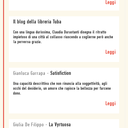
Leggi
Il blog della libreria Tuba
Con una lingua durissima, Claudia Durastanti disegna il ritratto
impietoso di una città al collasso riuscendo a coglierne però anche
la perversa grazia.
Leggi
Gianluca Garrapa
-
Satisfiction
Una capacità descrittiva che non rinuncia alla soggettività, agli
occhi del desiderio, un amore che rapisce la bellezza per farcene
dono.
Leggi
Giulia De Filippo
-
La Vyrtuosa