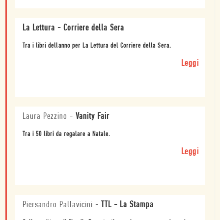
La Lettura - Corriere della Sera
Tra i libri dellanno per La Lettura del Corriere della Sera.
Leggi
Laura Pezzino
-
Vanity Fair
Tra i 50 libri da regalare a Natale.
Leggi
Piersandro Pallavicini
-
TTL - La Stampa