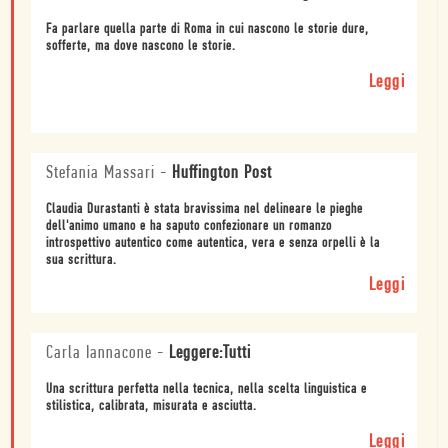
Fa parlare quella parte di Roma in cui nascono le storie dure,
sofferte, ma dove nascono le storie.
Leggi
Stefania Massari
-
Huffington Post
Claudia Durastanti è stata bravissima nel delineare le pieghe
dell'animo umano e ha saputo confezionare un romanzo
introspettivo autentico come autentica, vera e senza orpelli è la
sua scrittura.
Leggi
Carla Iannacone
-
Leggere:Tutti
Una scrittura perfetta nella tecnica, nella scelta linguistica e
stilistica, calibrata, misurata e asciutta.
Leggi