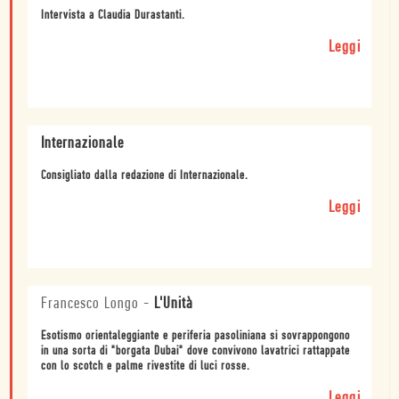
Intervista a Claudia Durastanti.
Leggi
Internazionale
Consigliato dalla redazione di Internazionale.
Leggi
Francesco Longo
-
L'Unità
Esotismo orientaleggiante e periferia pasoliniana si sovrappongono
in una sorta di "borgata Dubai" dove convivono lavatrici rattappate
con lo scotch e palme rivestite di luci rosse.
Leggi