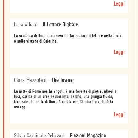
Leggi
Luca Albani
-
Il Lettore Digitale
La scrittura di Durastanti riesce a far entrare il lettore nella testa
e nelle viscere di Caterina.
Leggi
Clara Mazzoleni
-
The Towner
La notte di Roma non ha angoli, è una foresta di pietra, alberi e
luci, carica di un eros esuberante, esibito, una giungla fluida,
tropicale. La notte di Roma è quella che Claudia Durastanti fa
assagg...
Leggi
Silvia Cardinale Pelizzari
-
Finzioni Magazine