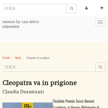
minimum fax: casa editrice
Toggl
indipendente
navig
Prodotti
Nichel
Cleopatra va in prigione
Cleopatra va in prigione
Claudia Durastanti
Finalista Premio Zocca Giovani