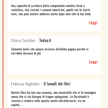
Una capacità di scrittura dalla componente emotiva forte e
realistica, che ricorda i romanzi americani, quelli con le storie
vere, che puoi sentire addosso anche dopo anni che le hai lette.
Leggi
Chiara Cecchini
-
Today.it
Talmente bello che spiace arrivare allultima pagina perché si
vorrebbe durasse di più.
Leggi
Federica Guglietta
-
Il lunedì dei libri
Questo libro ha una sua essenza, una musicalità che si fa immagine
senza che ci sia bisogno di troppe spiegazioni. La Durastanti è
riuscita a rendere tutto questo anche nellalternarsi, tra un
capitol...