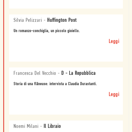
Silvia Pelizzari
-
Huffington Post
Un romanzo-conchiglia, un piccolo gioiello.
Leggi
Francesca Del Vecchio
-
D - La Repubblica
Storia di una flâneuse: intervista a Claudia Durastanti.
Leggi
Noemi Milani
-
Il Libraio