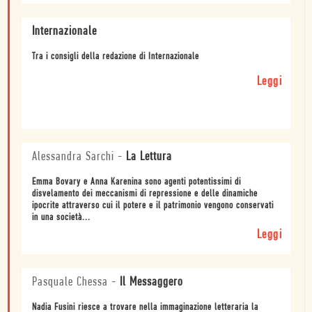
Internazionale
Tra i consigli della redazione di Internazionale
Leggi
Alessandra Sarchi
-
La Lettura
Emma Bovary e Anna Karenina sono agenti potentissimi di
disvelamento dei meccanismi di repressione e delle dinamiche
ipocrite attraverso cui il potere e il patrimonio vengono conservati
in una società...
Leggi
Pasquale Chessa
-
Il Messaggero
Nadia Fusini riesce a trovare nella immaginazione letteraria la