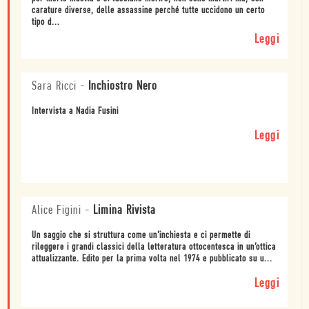
carature diverse, delle assassine perché tutte uccidono un certo
tipo d...
Leggi
Sara Ricci
-
Inchiostro Nero
Intervista a Nadia Fusini
Leggi
Alice Figini
-
Limina Rivista
Un saggio che si struttura come un’inchiesta e ci permette di
rileggere i grandi classici della letteratura ottocentesca in un’ottica
attualizzante. Edito per la prima volta nel 1974 e pubblicato su u...
Leggi