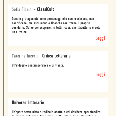
Sofia Fiorini
-
ClassiCult
Queste protagoniste sono personaggi che non reprimono, non
sacrificano, ma esprimono e finanche realizzano il proprio
desiderio. Salvo poi scoprire, in tutti i casi, che l’adulterio è solo
un altro ca...
Leggi
Caterina Incerti
-
Critica Letteraria
Un'indagine contemporanea e brillante.
Leggi
Universo Letterario
Un’opera femminista e radicale adatta a chi desidera approfondire