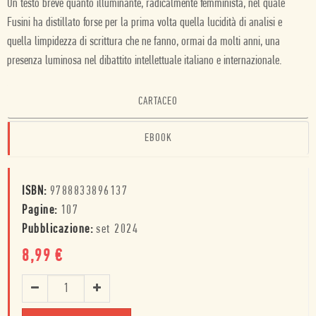
Un testo breve quanto illuminante, radicalmente femminista, nel quale
Fusini ha distillato forse per la prima volta quella lucidità di analisi e
quella limpidezza di scrittura che ne fanno, ormai da molti anni, una
presenza luminosa nel dibattito intellettuale italiano e internazionale.
CARTACEO
EBOOK
ISBN:
9788833896137
Pagine:
107
Pubblicazione:
set 2024
8,99
€