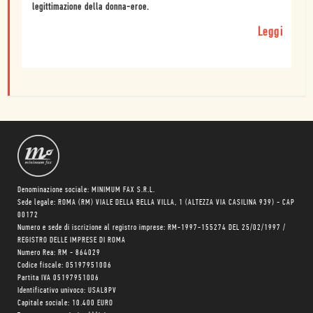
legittimazione della donna-eroe.
Leggi
Denominazione sociale: MINIMUM FAX S.R.L.
Sede legale: ROMA (RM) VIALE DELLA BELLA VILLA, 1 (ALTEZZA VIA CASILINA 939) - CAP
00172
Numero e sede di iscrizione al registro imprese: RM-1997-155274 DEL 25/02/1997 /
REGISTRO DELLE IMPRESE DI ROMA
Numero Rea: RM - 864029
Codice fiscale: 05197951006
Partita IVA 05197951006
Identificativo univoco: USAL8PV
Capitale sociale: 10.400 EURO