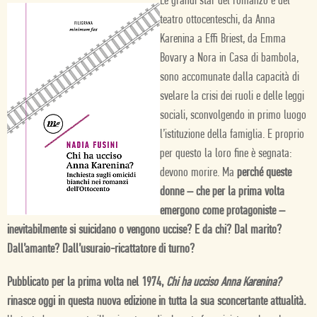
Le grandi star del romanzo e del
teatro ottocenteschi, da Anna
Karenina a Effi Briest, da Emma
Bovary a Nora in Casa di bambola,
sono accomunate dalla capacità di
svelare la crisi dei ruoli e delle leggi
sociali, sconvolgendo in primo luogo
l’istituzione della famiglia. E proprio
per questo la loro fine è segnata:
devono morire. Ma
perché queste
donne – che per la prima volta
emergono come protagoniste –
inevitabilmente si suicidano o vengono uccise? E da chi? Dal marito?
Dall’amante? Dall’usuraio-ricattatore di turno?
Pubblicato per la prima volta nel 1974,
Chi ha ucciso Anna Karenina?
rinasce oggi in questa nuova edizione in tutta la sua sconcertante attualità.