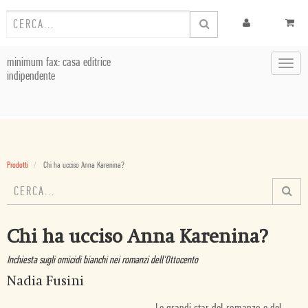
minimum fax: casa editrice
Toggl
indipendente
navig
Prodotti
Chi ha ucciso Anna Karenina?
Chi ha ucciso Anna Karenina?
Inchiesta sugli omicidi bianchi nei romanzi dell'Ottocento
Nadia Fusini