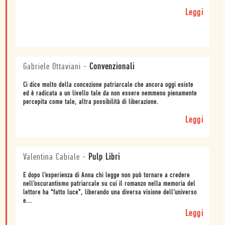
Leggi
Gabriele Ottaviani
-
Convenzionali
Ci dice molto della concezione patriarcale che ancora oggi esiste
ed è radicata a un livello tale da non essere nemmeno pienamente
percepita come tale, altra possibilità di liberazione.
Leggi
Valentina Cabiale
-
Pulp Libri
E dopo l’esperienza di Anna chi legge non può tornare a credere
nell’oscurantismo patriarcale su cui il romanzo nella memoria del
lettore ha “fatto luce”, liberando una diversa visione dell’universo
e...
Leggi