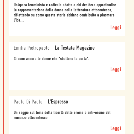
Un’opera femminista e radicale adatta a chi desidera approfondire
la rappresentazione della donna nella letteratura ottocentesca,
riflettendo su come queste storie abbiano contribuito a plasmare
l’ide...
Leggi
Emilia Pietropaolo
-
La Testata Magazine
Ci sono ancora le donne che “sbattono la porta”.
Leggi
Paolo Di Paolo
-
L'Espresso
Un saggio sul tema della libertà delle eroine o anti-eroine del
romanzo ottocentesco
Leggi