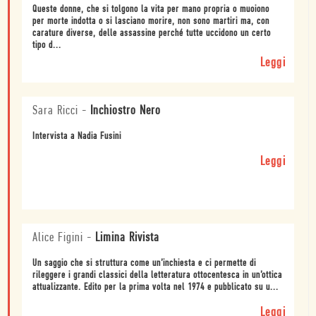
Queste donne, che si tolgono la vita per mano propria o muoiono
per morte indotta o si lasciano morire, non sono martiri ma, con
carature diverse, delle assassine perché tutte uccidono un certo
tipo d...
Leggi
Sara Ricci
-
Inchiostro Nero
Intervista a Nadia Fusini
Leggi
Alice Figini
-
Limina Rivista
Un saggio che si struttura come un’inchiesta e ci permette di
rileggere i grandi classici della letteratura ottocentesca in un’ottica
attualizzante. Edito per la prima volta nel 1974 e pubblicato su u...
Leggi