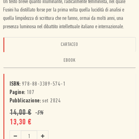
Un testo breve quanto illuminante, radicalmente femminista, nel quale
Fusini ha distillato forse per la prima volta quella lucidità di analisi e
quella limpidezza di scrittura che ne fanno, ormai da molti anni, una
presenza luminosa nel dibattito intellettuale italiano e internazionale.
CARTACEO
EBOOK
ISBN:
978-88-3389-574-1
Pagine:
107
Pubblicazione:
set 2024
14,00
€
-
5
%
13,30
€