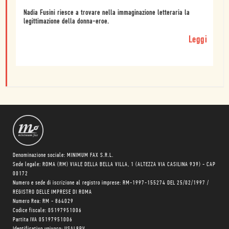
Nadia Fusini riesce a trovare nella immaginazione letteraria la
legittimazione della donna-eroe.
Leggi
Denominazione sociale: MINIMUM FAX S.R.L.
Sede legale: ROMA (RM) VIALE DELLA BELLA VILLA, 1 (ALTEZZA VIA CASILINA 939) - CAP
00172
Numero e sede di iscrizione al registro imprese: RM-1997-155274 DEL 25/02/1997 /
REGISTRO DELLE IMPRESE DI ROMA
Numero Rea: RM - 864029
Codice fiscale: 05197951006
Partita IVA 05197951006