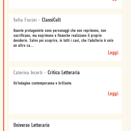
Sofia Fiorini
-
ClassiCult
Queste protagoniste sono personaggi che non reprimono, non
sacrificano, ma esprimono e finanche realizzano il proprio
desiderio. Salvo poi scoprire, in tutti i casi, che l’adulterio è solo
un altro ca...
Leggi
Caterina Incerti
-
Critica Letteraria
Un'indagine contemporanea e brillante.
Leggi
Universo Letterario