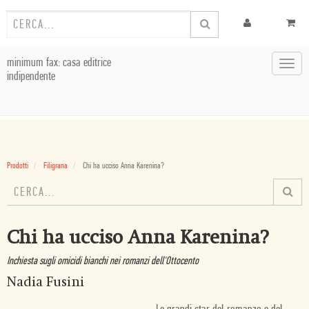
minimum fax: casa editrice
Toggl
indipendente
navig
Prodotti
Filigrana
Chi ha ucciso Anna Karenina?
Chi ha ucciso Anna Karenina?
Inchiesta sugli omicidi bianchi nei romanzi dell'Ottocento
Nadia Fusini