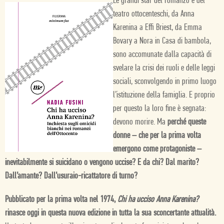
Le grandi star del romanzo e del
teatro ottocenteschi, da Anna
Karenina a Effi Briest, da Emma
Bovary a Nora in Casa di bambola,
sono accomunate dalla capacità di
svelare la crisi dei ruoli e delle leggi
sociali, sconvolgendo in primo luogo
l’istituzione della famiglia. E proprio
per questo la loro fine è segnata:
devono morire. Ma
perché queste
donne – che per la prima volta
emergono come protagoniste –
inevitabilmente si suicidano o vengono uccise? E da chi? Dal marito?
Dall’amante? Dall’usuraio-ricattatore di turno?
Pubblicato per la prima volta nel 1974,
Chi ha ucciso Anna Karenina?
rinasce oggi in questa nuova edizione in tutta la sua sconcertante attualità.