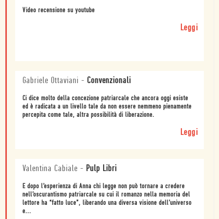
Video recensione su youtube
Leggi
Gabriele Ottaviani
-
Convenzionali
Ci dice molto della concezione patriarcale che ancora oggi esiste
ed è radicata a un livello tale da non essere nemmeno pienamente
percepita come tale, altra possibilità di liberazione.
Leggi
Valentina Cabiale
-
Pulp Libri
E dopo l’esperienza di Anna chi legge non può tornare a credere
nell’oscurantismo patriarcale su cui il romanzo nella memoria del
lettore ha “fatto luce”, liberando una diversa visione dell’universo
e...