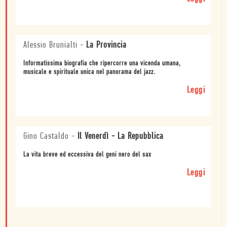
Alessio Brunialti
-
La Provincia
Informatissima biografia che ripercorre una vicenda umana,
musicale e spirituale unica nel panorama del jazz.
Leggi
Gino Castaldo
-
Il Venerdì - La Repubblica
La vita breve ed eccessiva del geni nero del sax
Leggi