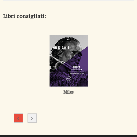
Libri consigliati:
Miles