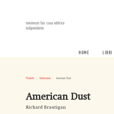
minimum fax: casa editrice
indipendente
HOME
LIBRI
Prodotti
Sotterranei
American Dust
American Dust
Richard Brautigan