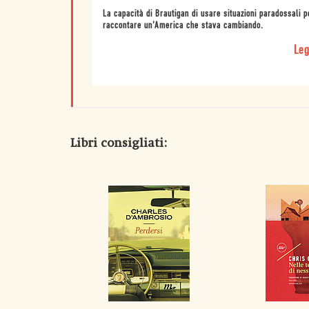
La capacità di Brautigan di usare situazioni paradossali p
raccontare un’America che stava cambiando.
Leg
Libri consigliati: