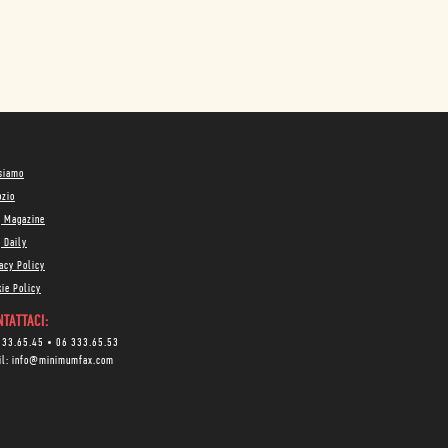
 siamo
ozio
g Magazine
 Daily
acy Policy
ie Policy
TATTACI:
333.65.45
•
06 333.65.53
il:
info@minimumfax.com