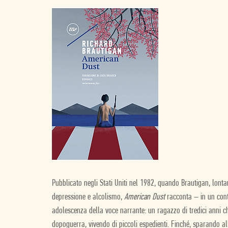
Pubblicato negli Stati Uniti nel 1982, quando Brautigan, lonta
depressione e alcolismo,
American Dust
racconta – in un cont
adolescenza della voce narrante: un ragazzo di tredici anni 
dopoguerra, vivendo di piccoli espedienti. Finché, sparando all