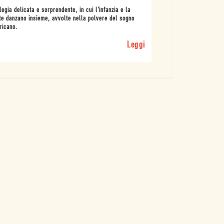
legia delicata e sorprendente, in cui l’infanzia e la
e danzano insieme, avvolte nella polvere del sogno
ricano.
Leggi