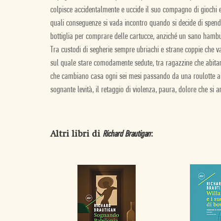
colpisce accidentalmente e uccide il suo compagno di giochi e
quali conseguenze si vada incontro quando si decide di spende
bottiglia per comprare delle cartucce, anziché un sano hamb
Tra custodi di segherie sempre ubriachi e strane coppie che 
sul quale stare comodamente sedute, tra ragazzine che abitano
che cambiano casa ogni sei mesi passando da una roulotte all’
sognante levità, il retaggio di violenza, paura, dolore che si
Altri libri di
:
Richard Brautigan