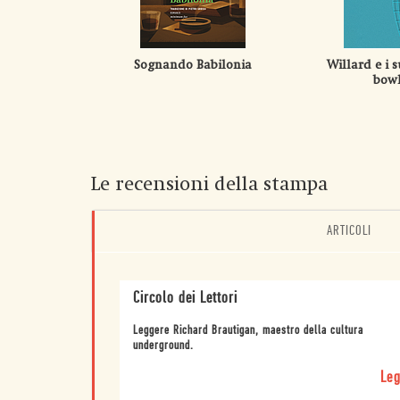
Sognando Babilonia
Willard e i s
bowl
Le recensioni della stampa
ARTICOLI
Circolo dei Lettori
Leggere Richard Brautigan, maestro della cultura
underground.
Leg