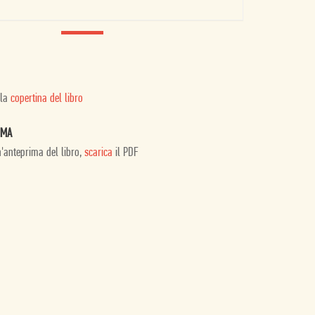
 la
copertina del libro
IMA
n'anteprima del libro,
scarica
il PDF