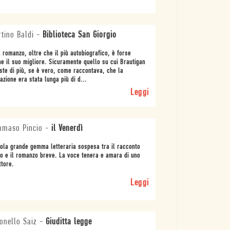
tino Baldi
-
Biblioteca San Giorgio
 romanzo, oltre che il più autobiografico, è forse
e il suo migliore. Sicuramente quello su cui Brautigan
ste di più, se è vero, come raccontava, che la
azione era stata lunga più di d...
Leggi
mmaso Pincio
-
il Venerdì
ola grande gemma letteraria sospesa tra il racconto
o e il romanzo breve. La voce tenera e amara di uno
ttore.
Leggi
onello Saiz
-
Giuditta legge