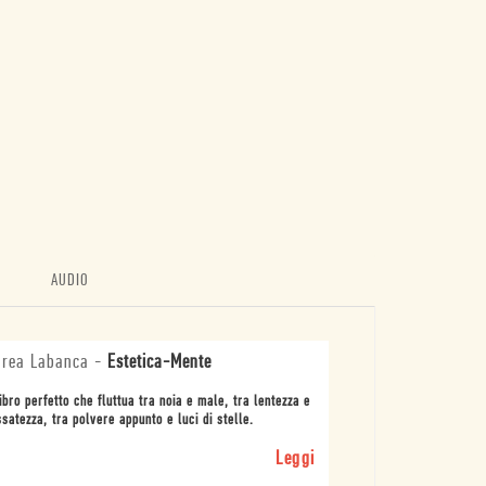
AUDIO
rea Labanca
-
Estetica-Mente
ibro perfetto che fluttua tra noia e male, tra lentezza e
satezza, tra polvere appunto e luci di stelle.
Leggi