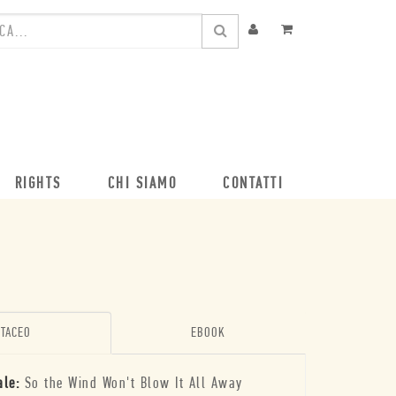
RIGHTS
CHI SIAMO
CONTATTI
TACEO
EBOOK
ale:
So the Wind Won't Blow It All Away