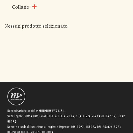
Collane
Nessun prodotto selezionato.
Denominazione sociale: MINIMUM FAX S.R.L.
Sede legale: ROMA (RM) VIALE DELLA BELLA VILLA, 1 (ALTEZZA VIA CASILINA 939) - CAP
00172
Numero e sede di iscrizione al registro imprese: RM-1997-155274 DEL 25/02/1997 /
REGISTRO DELLE IMPRESE DI ROMA