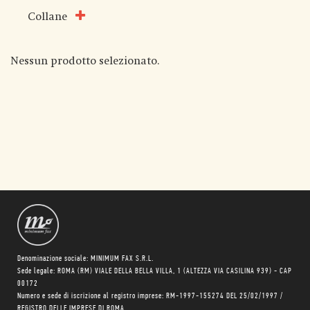
Collane
Nessun prodotto selezionato.
Denominazione sociale: MINIMUM FAX S.R.L.
Sede legale: ROMA (RM) VIALE DELLA BELLA VILLA, 1 (ALTEZZA VIA CASILINA 939) - CAP
00172
Numero e sede di iscrizione al registro imprese: RM-1997-155274 DEL 25/02/1997 /
REGISTRO DELLE IMPRESE DI ROMA