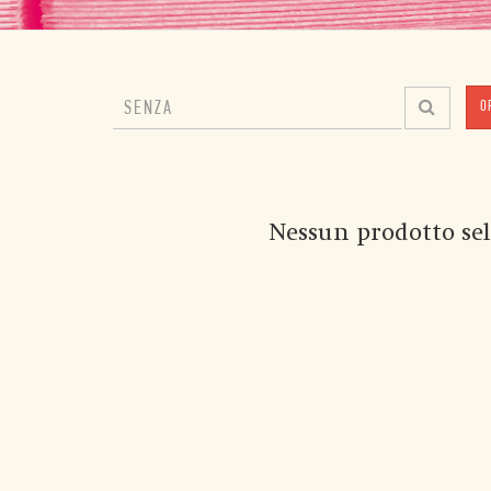
O
Nessun prodotto sel