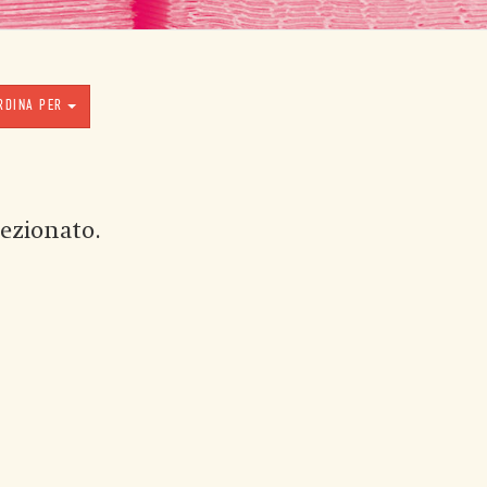
RDINA PER
ezionato.