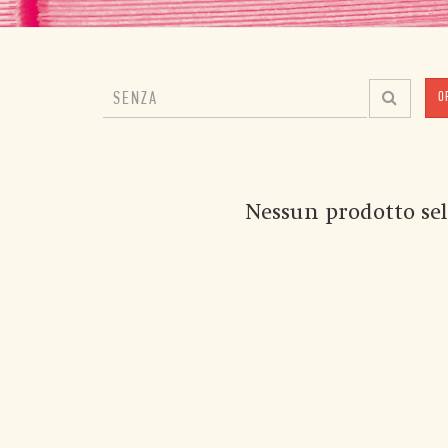
O
Nessun prodotto sel