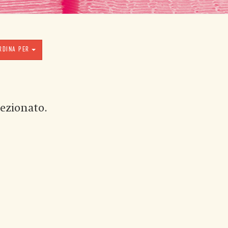
RDINA PER
ezionato.