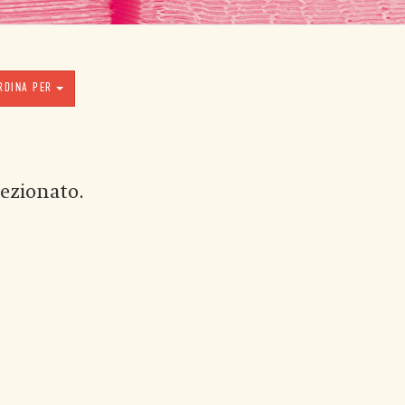
RDINA PER
ezionato.