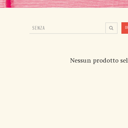
O
Nessun prodotto sel