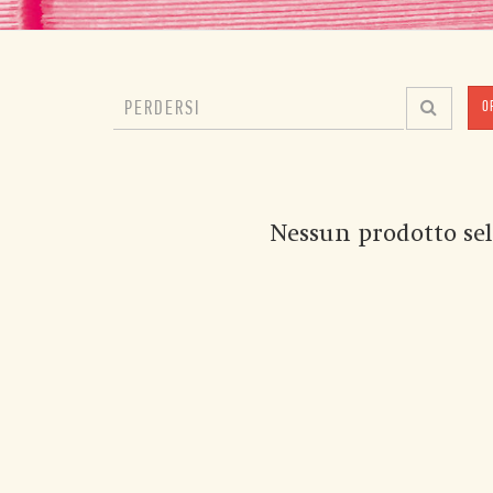
O
Nessun prodotto sel