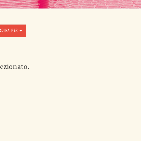
RDINA PER
ezionato.