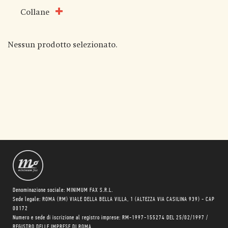
Collane
Nessun prodotto selezionato.
Denominazione sociale: MINIMUM FAX S.R.L.
Sede legale: ROMA (RM) VIALE DELLA BELLA VILLA, 1 (ALTEZZA VIA CASILINA 939) - CAP
00172
Numero e sede di iscrizione al registro imprese: RM-1997-155274 DEL 25/02/1997 /
REGISTRO DELLE IMPRESE DI ROMA