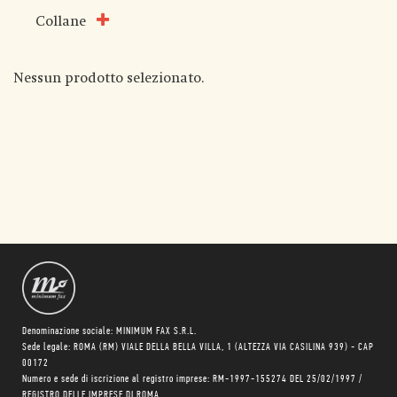
Collane
Nessun prodotto selezionato.
Denominazione sociale: MINIMUM FAX S.R.L.
Sede legale: ROMA (RM) VIALE DELLA BELLA VILLA, 1 (ALTEZZA VIA CASILINA 939) - CAP
00172
Numero e sede di iscrizione al registro imprese: RM-1997-155274 DEL 25/02/1997 /
REGISTRO DELLE IMPRESE DI ROMA