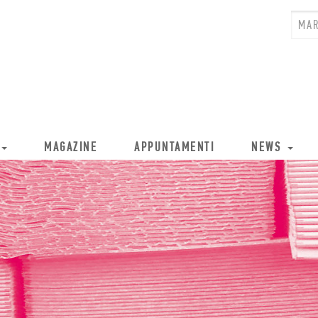
MAGAZINE
APPUNTAMENTI
NEWS