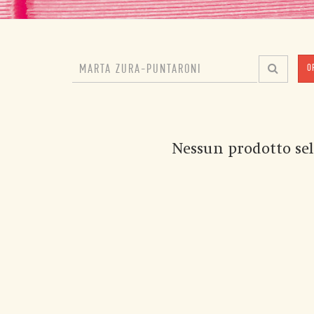
O
Nessun prodotto sel