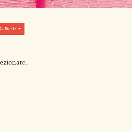
RDINA PER
ezionato.