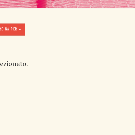
RDINA PER
ezionato.