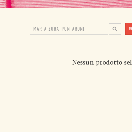
O
Nessun prodotto sel