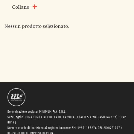
Collane
Nessun prodotto selezionato.
Denominazione sociale: MINIMUM FAX S.R.L.
Sede legale: ROMA (RM) VIALE DELLA BELLA VILLA, 1 (ALTEZZA VIA CASILINA 939) - CAP
00172
Numero e sede di iscrizione al registro imprese: RM-1997-155274 DEL 25/02/1997 /
REGISTRO DELLE IMPRESE DI ROMA